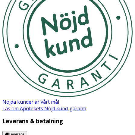
Nöjda kunder är vårt mål
Läs om Apotekets Nöjd kund-garanti
Leverans & betalning
🚚Leverans