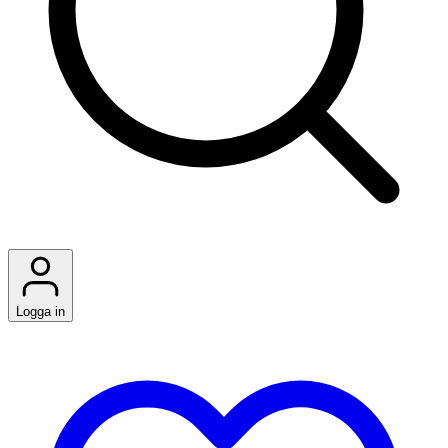
Logga in