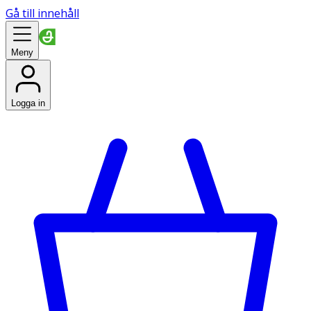
Gå till innehåll
Meny
Logga in