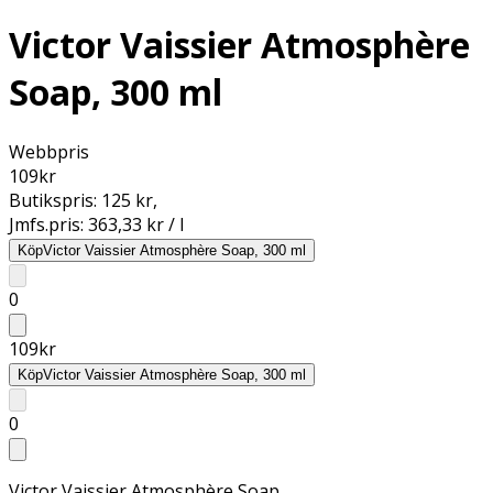
Victor Vaissier Atmosphère
Soap, 300 ml
Webbpris
109
kr
Butikspris:
125 kr
,
Jmfs.pris:
363,33 kr / l
Köp
Victor Vaissier Atmosphère Soap, 300 ml
0
109
kr
Köp
Victor Vaissier Atmosphère Soap, 300 ml
0
Victor Vaissier Atmosphère Soap.