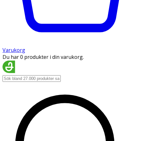
Varukorg
Du har 0 produkter i din varukorg.