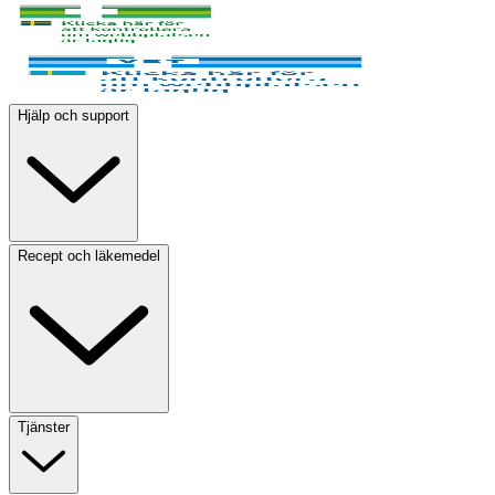
Hjälp och support
Recept och läkemedel
Tjänster