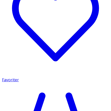
Favoriter