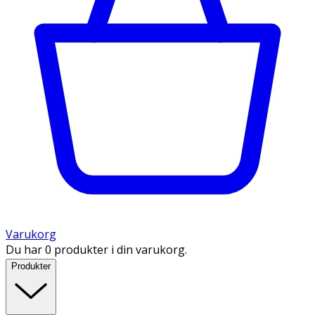
Varukorg
Du har 0 produkter i din varukorg.
Produkter