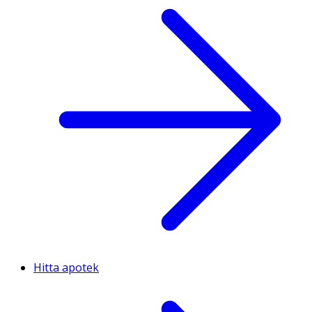
Hitta apotek