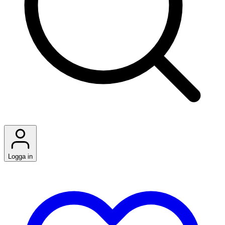
Logga in