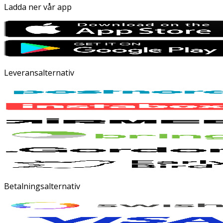
Ladda ner vår app
Leveransalternativ
Betalningsalternativ