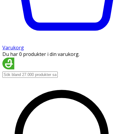
Varukorg
Du har 0 produkter i din varukorg.