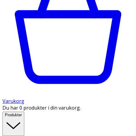
Varukorg
Du har 0 produkter i din varukorg.
Produkter