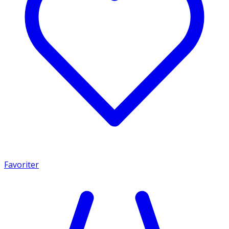
Favoriter