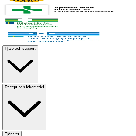
Hjälp och support
Recept och läkemedel
Tjänster