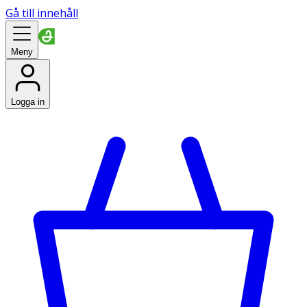
Gå till innehåll
Meny
Logga in