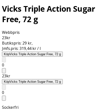
Vicks Triple Action Sugar
Free, 72 g
Webbpris
23
kr
Butikspris:
29 kr
,
Jmfs.pris:
319,44 kr / l
Köp
Vicks Triple Action Sugar Free, 72 g
0
23
kr
Köp
Vicks Triple Action Sugar Free, 72 g
0
Sockerfri