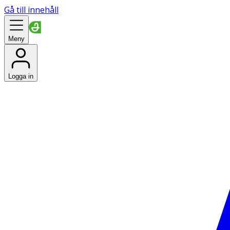
Gå till innehåll
Meny
Logga in