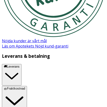
Nöjda kunder är vårt mål
Läs om Apotekets Nöjd kund-garanti
Leverans & betalning
🚚Leverans
🧺Fraktkostnad