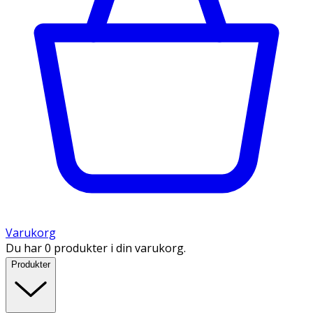
Varukorg
Du har 0 produkter i din varukorg.
Produkter