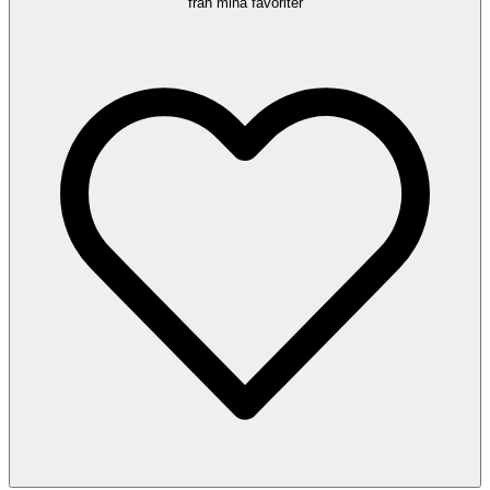
från mina favoriter