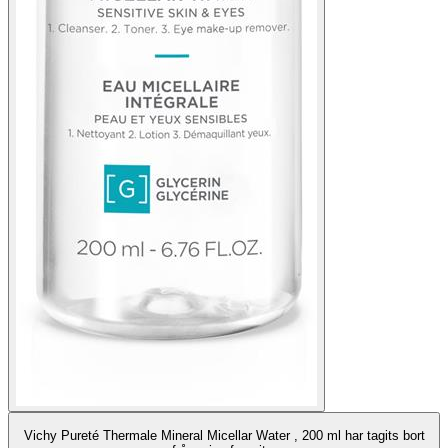
Vichy Pureté Thermale Mineral Micellar Water , 200 ml har tagits bort