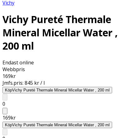
Vichy
Vichy Pureté Thermale
Mineral Micellar Water ,
200 ml
Endast online
Webbpris
169
kr
Jmfs.pris:
845 kr / l
Köp
Vichy Pureté Thermale Mineral Micellar Water , 200 ml
0
169
kr
Köp
Vichy Pureté Thermale Mineral Micellar Water , 200 ml