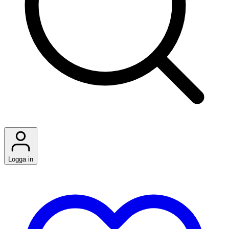
Logga in