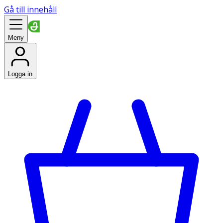
Gå till innehåll
Meny
Logga in