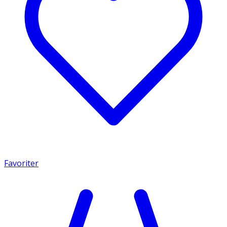
Favoriter