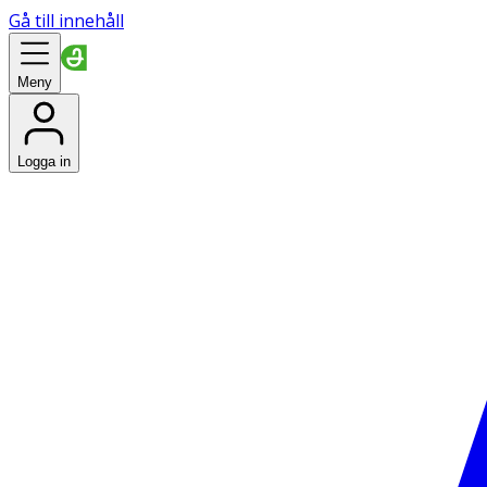
Gå till innehåll
Meny
Logga in