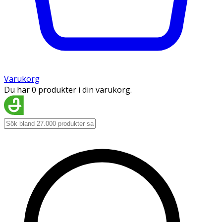
Varukorg
Du har 0 produkter i din varukorg.