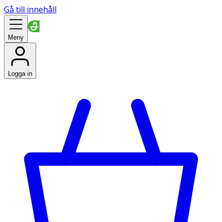
Gå till innehåll
Meny
Logga in