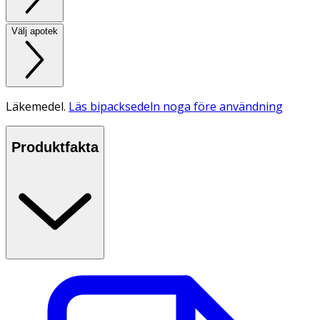
Välj apotek
Läkemedel.
Läs bipacksedeln noga före användning
Produktfakta