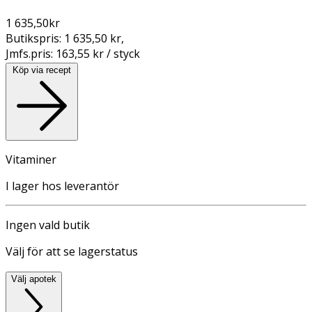
1 635,50
kr
Butikspris:
1 635,50 kr
,
Jmfs.pris:
163,55 kr / styck
Köp via recept
Vitaminer
I lager hos leverantör
Ingen vald butik
Välj för att se lagerstatus
Välj apotek