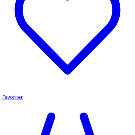
Favoriter