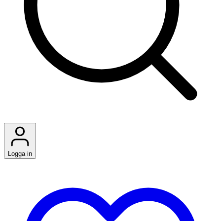
Logga in