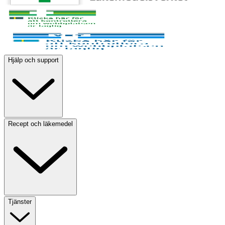
Hjälp och support
Recept och läkemedel
Tjänster