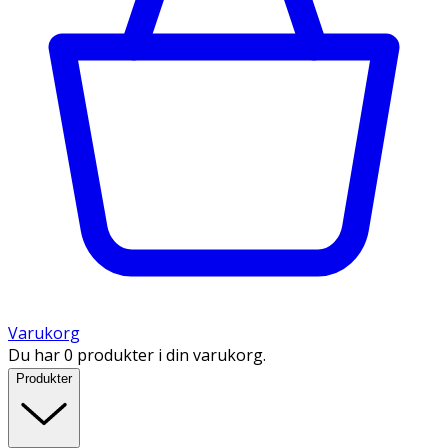
Varukorg
Du har 0 produkter i din varukorg.
Produkter