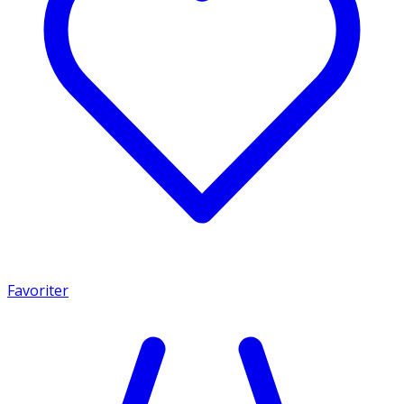
Favoriter