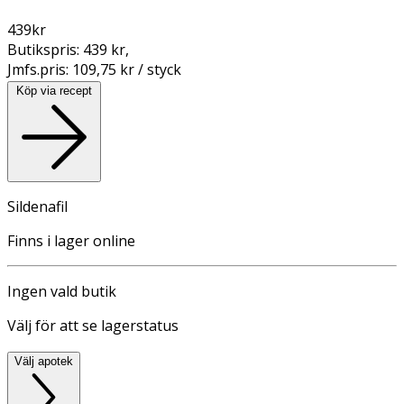
439
kr
Butikspris:
439 kr
,
Jmfs.pris:
109,75 kr / styck
Köp via recept
Sildenafil
Finns i lager online
Ingen vald butik
Välj för att se lagerstatus
Välj apotek