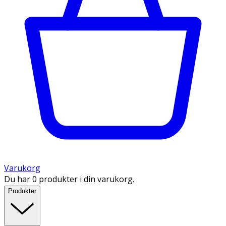
Varukorg
Du har 0 produkter i din varukorg.
Produkter