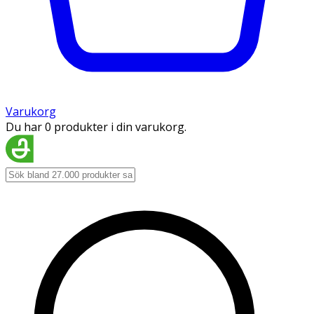
Varukorg
Du har 0 produkter i din varukorg.