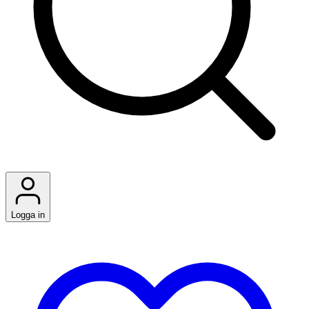
Logga in