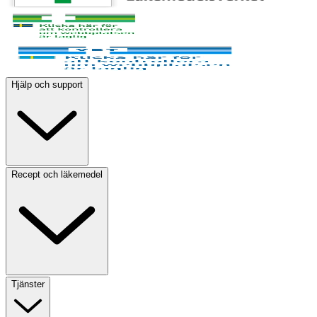
Hjälp och support
Recept och läkemedel
Tjänster