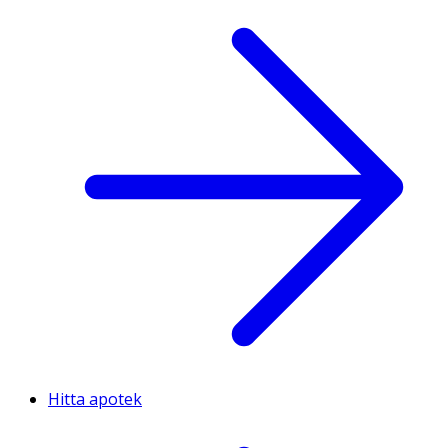
Hitta apotek