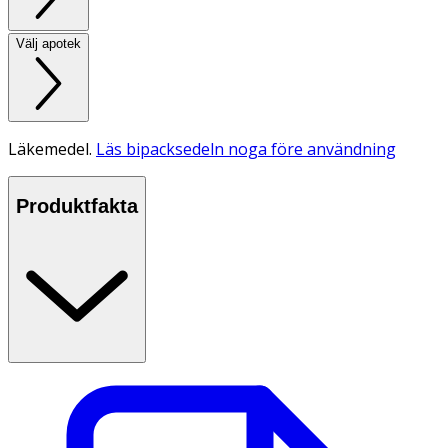
Välj apotek
Läkemedel.
Läs bipacksedeln noga före användning
Produktfakta