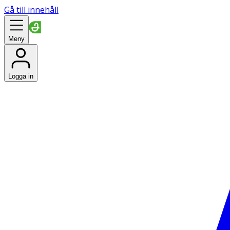
Gå till innehåll
Meny
Logga in