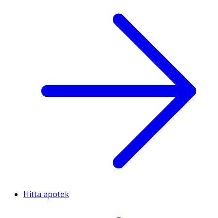
Hitta apotek