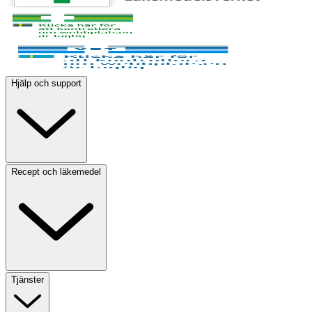
Hjälp och support
Recept och läkemedel
Tjänster