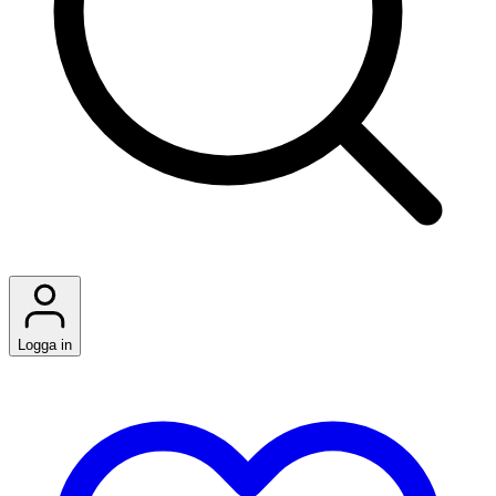
Logga in