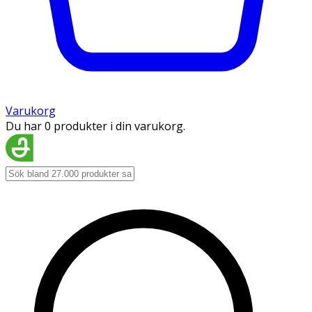
Varukorg
Du har 0 produkter i din varukorg.