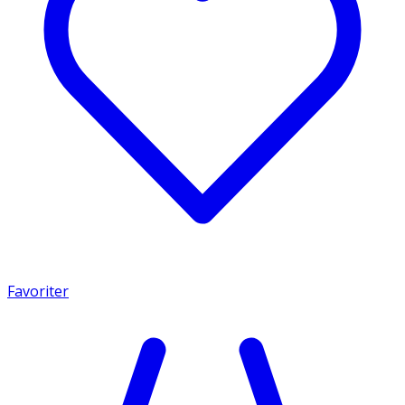
Favoriter