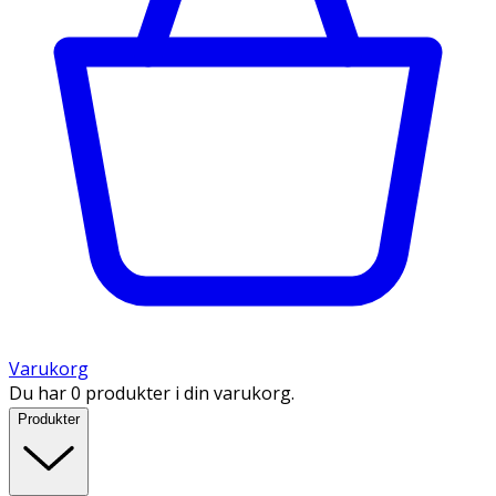
Varukorg
Du har 0 produkter i din varukorg.
Produkter