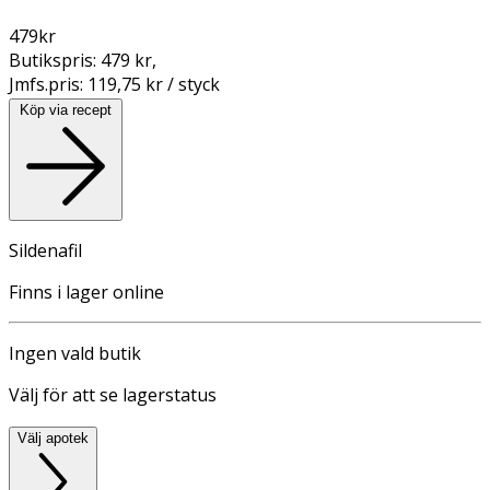
479
kr
Butikspris:
479 kr
,
Jmfs.pris:
119,75 kr / styck
Köp via recept
Sildenafil
Finns i lager online
Ingen vald butik
Välj för att se lagerstatus
Välj apotek