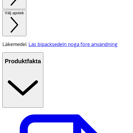
Välj apotek
Läkemedel.
Läs bipacksedeln noga före användning
Produktfakta