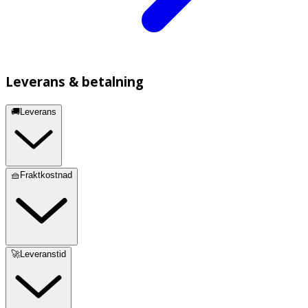
Leverans & betalning
🚚Leverans
🧺Fraktkostnad
🚀Leveranstid