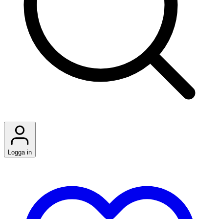
Logga in