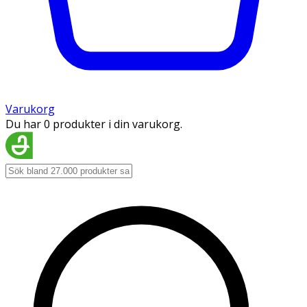
Varukorg
Du har 0 produkter i din varukorg.