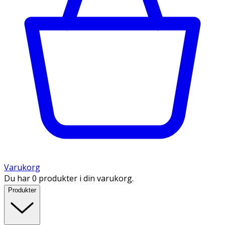
Varukorg
Du har 0 produkter i din varukorg.
Produkter