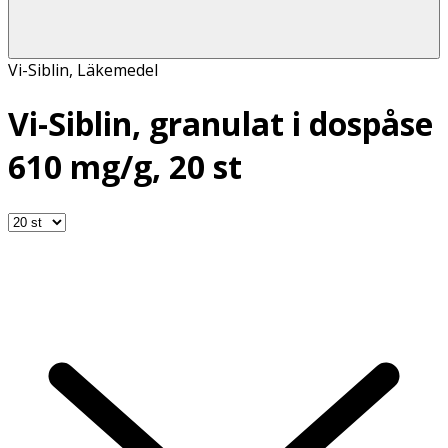
Vi-Siblin
,
Läkemedel
Vi-Siblin, granulat i dospåse
610 mg/g, 20 st