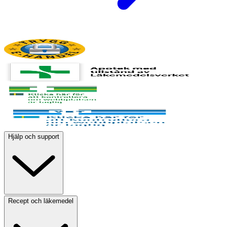
Hjälp och support
Recept och läkemedel