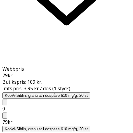
Webbpris
79
kr
Butikspris:
109 kr
,
Jmfs.pris:
3,95 kr / dos (1 styck)
Köp
Vi-Siblin, granulat i dospåse 610 mg/g, 20 st
0
79
kr
Köp
Vi-Siblin, granulat i dospåse 610 mg/g, 20 st