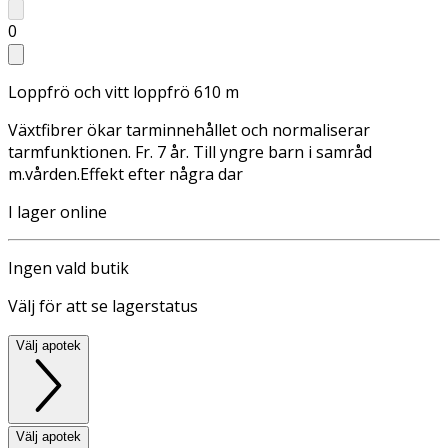
0
Loppfrö och vitt loppfrö 610 m
Växtfibrer ökar tarminnehållet och normaliserar
tarmfunktionen. Fr. 7 år. Till yngre barn i samråd
m.vården.Effekt efter några dar
I lager online
Ingen vald butik
Välj för att se lagerstatus
Välj apotek
Välj apotek