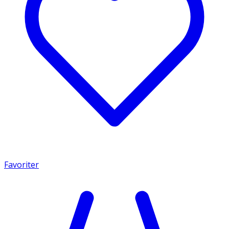
Favoriter