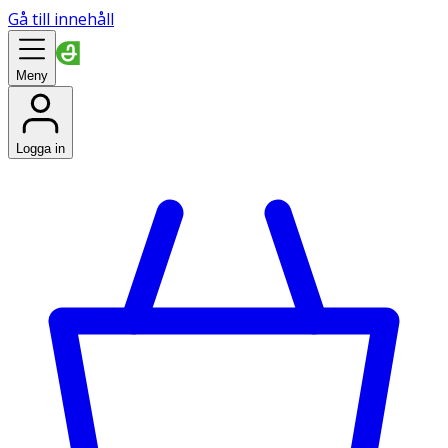
Gå till innehåll
Meny
Logga in