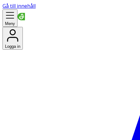
Gå till innehåll
Meny
Logga in