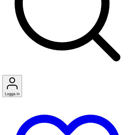
Logga in