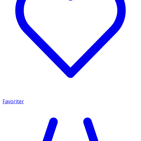
Favoriter