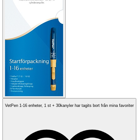
VetPen 1-16 enheter, 1 st + 30kanyler har tagits bort från mina favoriter