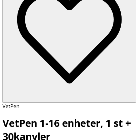
VetPen
VetPen 1-16 enheter, 1 st +
30kanyler