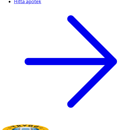
Hitta apotek