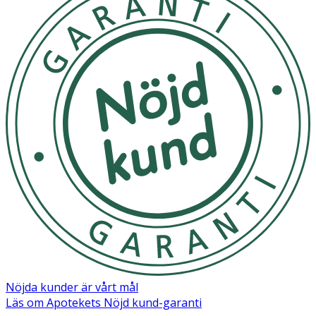
Nöjda kunder är vårt mål
Läs om Apotekets Nöjd kund-garanti