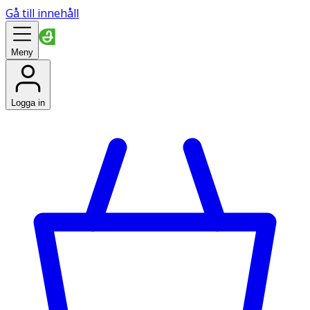
Gå till innehåll
Meny
Logga in