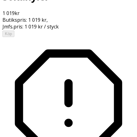
1 019
kr
Butikspris:
1 019 kr
,
Jmfs.pris:
1 019 kr / styck
Köp