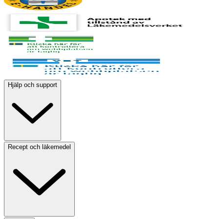
Hjälp och support
Recept och läkemedel