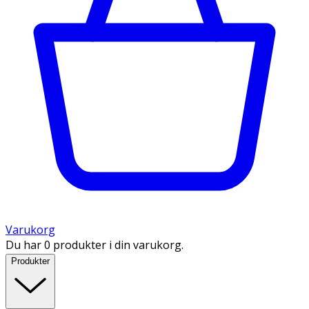
Varukorg
Du har 0 produkter i din varukorg.
Produkter