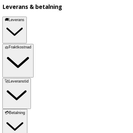
Leverans & betalning
🚚Leverans
🧺Fraktkostnad
🚀Leveranstid
💳Betalning