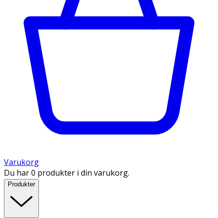
Varukorg
Du har 0 produkter i din varukorg.
Produkter