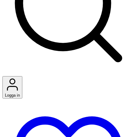
Logga in