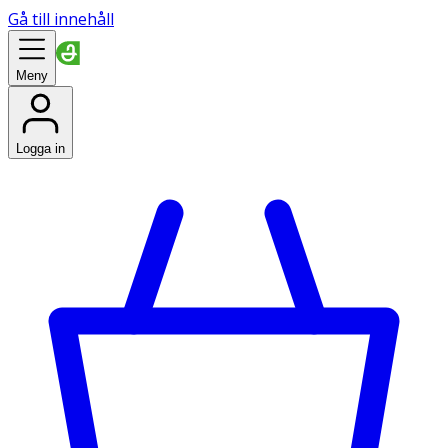
Gå till innehåll
Meny
Logga in