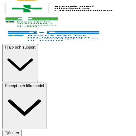
Hjälp och support
Recept och läkemedel
Tjänster