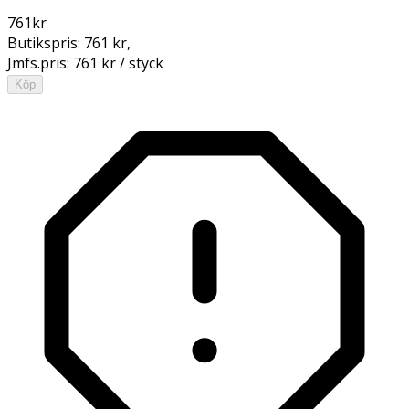
761
kr
Butikspris:
761 kr
,
Jmfs.pris:
761 kr / styck
Köp