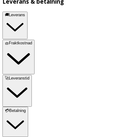
Leverans & betalning
🚚Leverans
🧺Fraktkostnad
🚀Leveranstid
💳Betalning