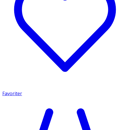
Favoriter