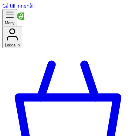
Gå till innehåll
Meny
Logga in