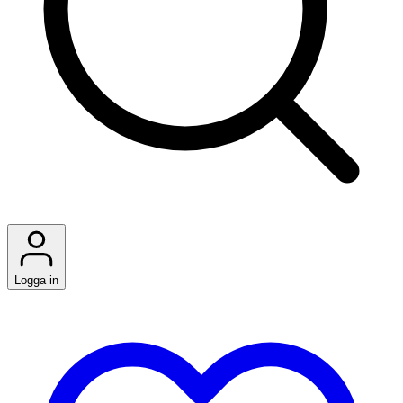
Logga in