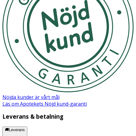
Nöjda kunder är vårt mål
Läs om Apotekets Nöjd kund-garanti
Leverans & betalning
🚚Leverans