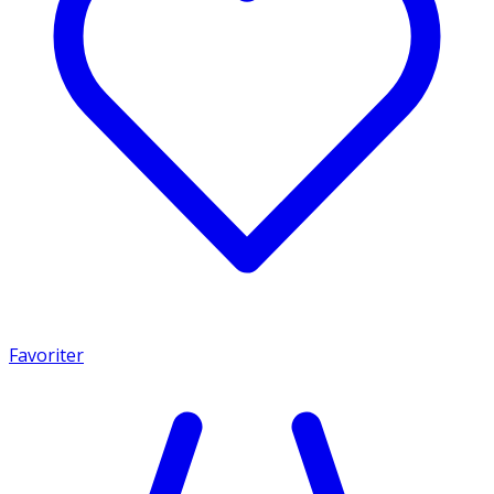
Favoriter