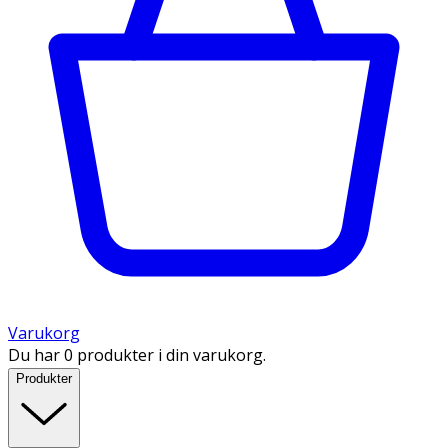
Varukorg
Du har 0 produkter i din varukorg.
Produkter