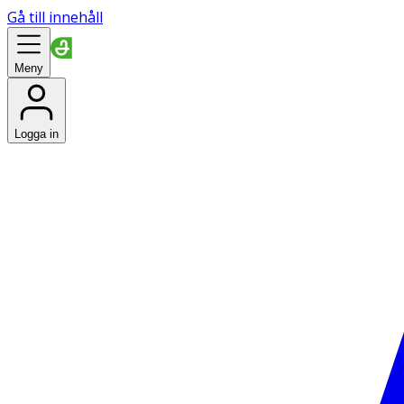
Gå till innehåll
Meny
Logga in