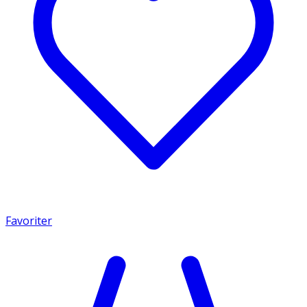
Favoriter