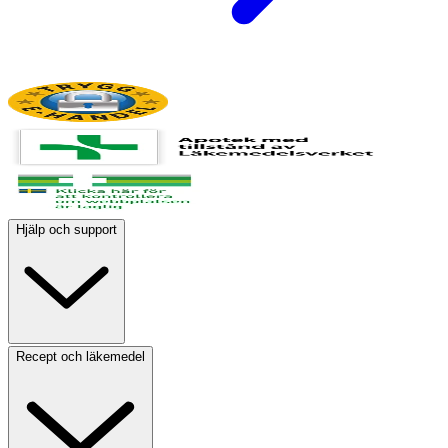
Hjälp och support
Recept och läkemedel