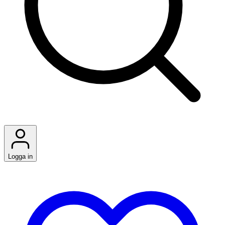
Logga in