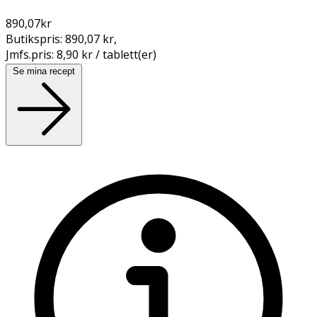
890,07
kr
Butikspris:
890,07 kr
,
Jmfs.pris:
8,90 kr / tablett(er)
Se mina recept