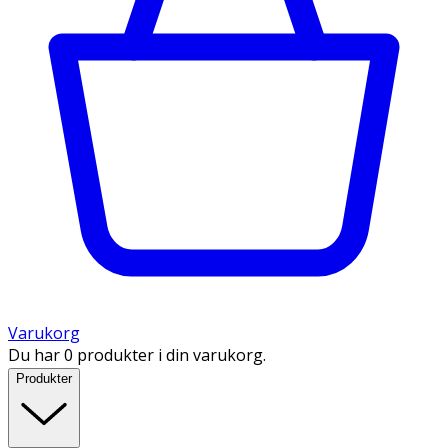
Varukorg
Du har 0 produkter i din varukorg.
Produkter