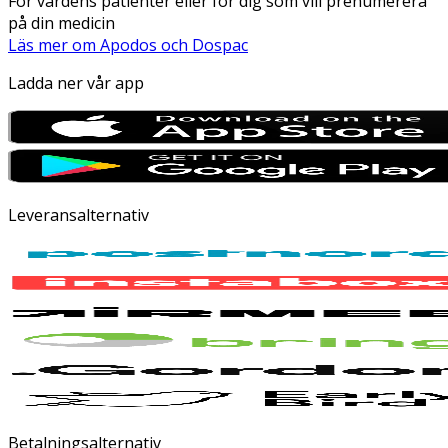
För vårdens patienter eller för dig som vill prenumerera
på din medicin
Läs mer om Apodos och Dospac
Ladda ner vår app
Leveransalternativ
Betalningsalternativ