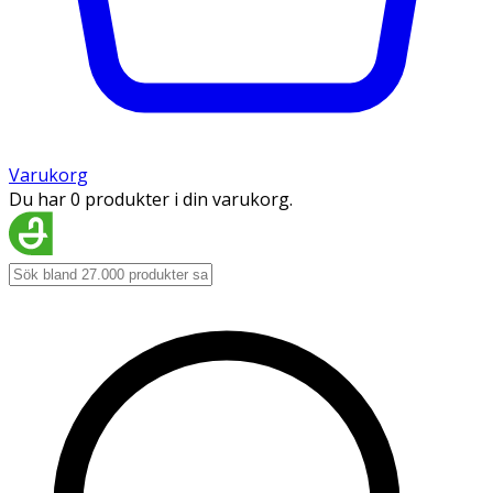
Varukorg
Du har 0 produkter i din varukorg.