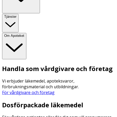
Tjänster
Om Apoteket
Handla som vårdgivare och företag
Vi erbjuder läkemedel, apoteksvaror,
förbrukningsmaterial och utbildningar.
För vårdgivare och företag
Dosförpackade läkemedel