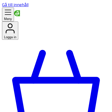
Gå till innehåll
Meny
Logga in