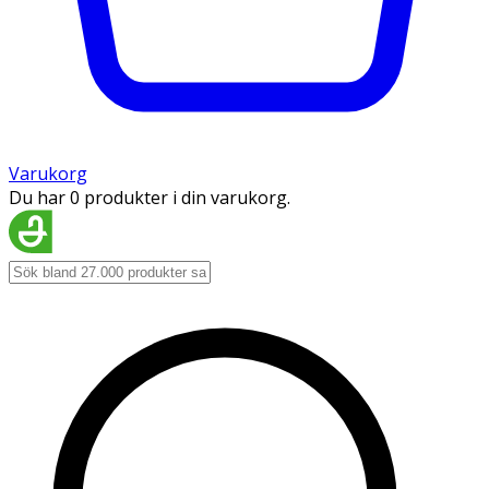
Varukorg
Du har 0 produkter i din varukorg.