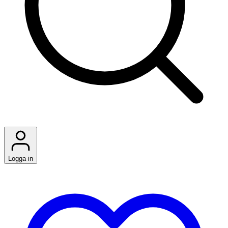
Logga in