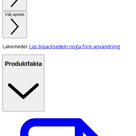
Välj apotek
Läkemedel.
Läs bipacksedeln noga före användning
Produktfakta