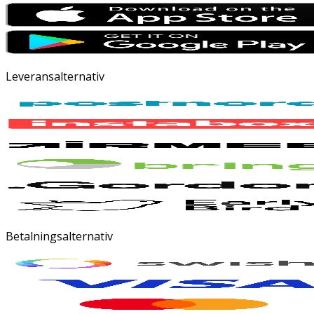
Leveransalternativ
Betalningsalternativ