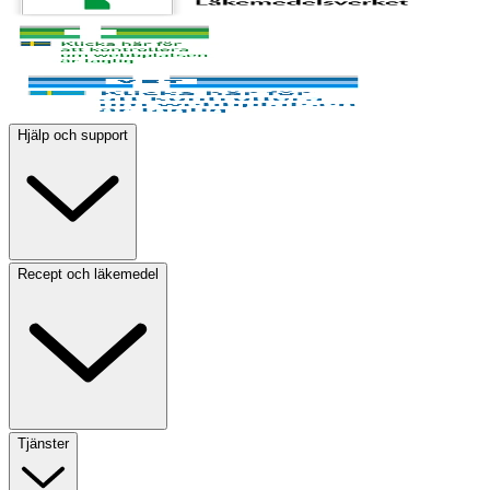
Hjälp och support
Recept och läkemedel
Tjänster