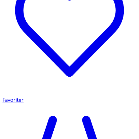
Favoriter