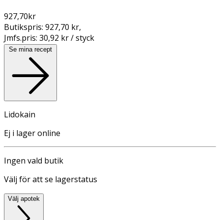
927,70
kr
Butikspris:
927,70 kr
,
Jmfs.pris:
30,92 kr / styck
Se mina recept
Lidokain
Ej i lager online
Ingen vald butik
Välj för att se lagerstatus
Välj apotek