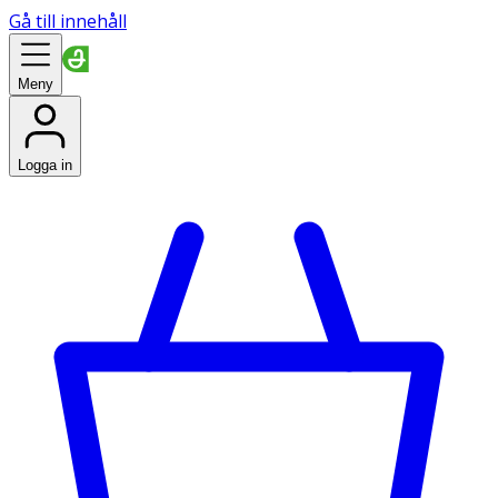
Gå till innehåll
Meny
Logga in