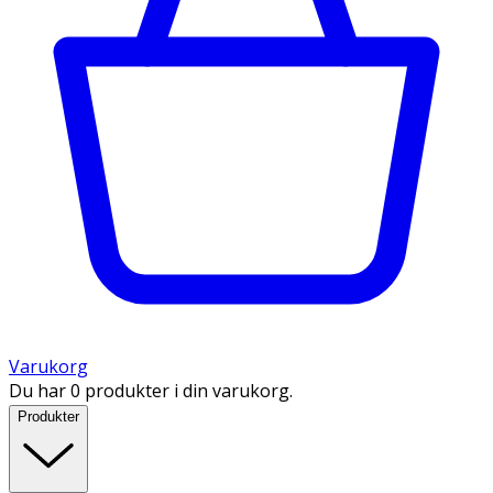
Varukorg
Du har 0 produkter i din varukorg.
Produkter