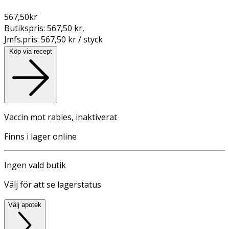
567,50
kr
Butikspris:
567,50 kr
,
Jmfs.pris:
567,50 kr / styck
Köp via recept
Vaccin mot rabies, inaktiverat
Finns i lager online
Ingen vald butik
Välj för att se lagerstatus
Välj apotek