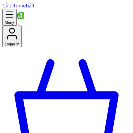
Gå till innehåll
Meny
Logga in