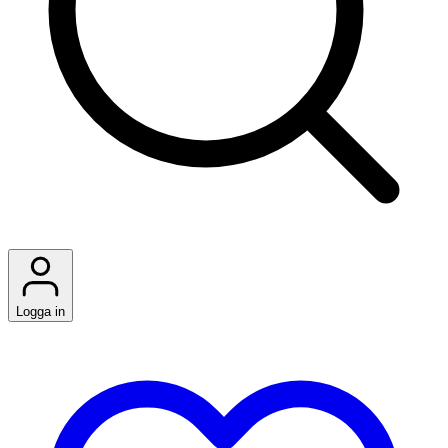
Logga in