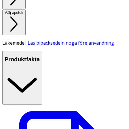
Välj apotek
Läkemedel.
Läs bipacksedeln noga före användning
Produktfakta