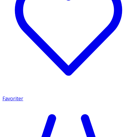
Favoriter