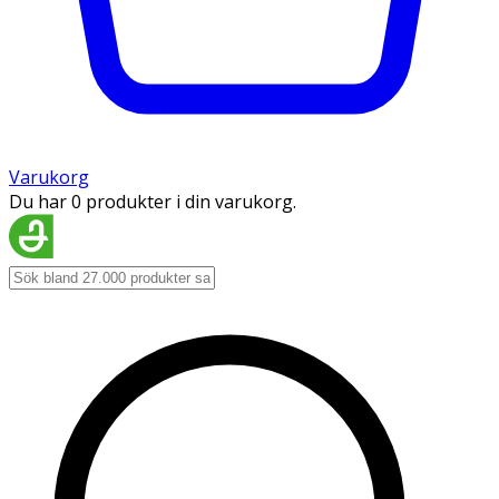
Varukorg
Du har 0 produkter i din varukorg.