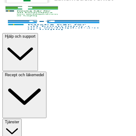
Hjälp och support
Recept och läkemedel
Tjänster