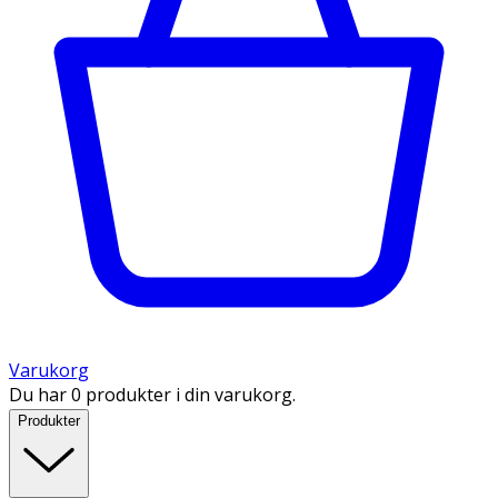
Varukorg
Du har 0 produkter i din varukorg.
Produkter