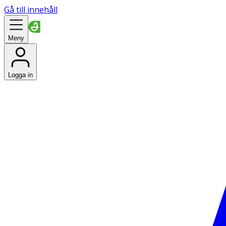
Gå till innehåll
Meny
Logga in