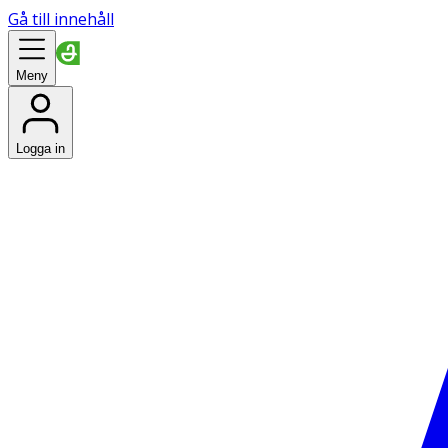
Gå till innehåll
Meny
Logga in