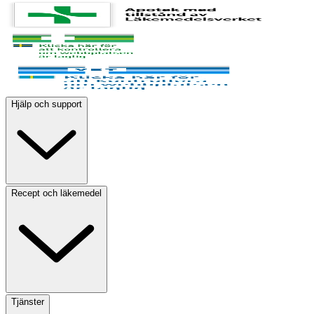
Hjälp och support
Recept och läkemedel
Tjänster