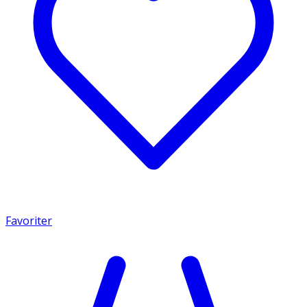
Favoriter