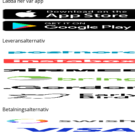
Ladda ner vår app
Leveransalternativ
Betalningsalternativ