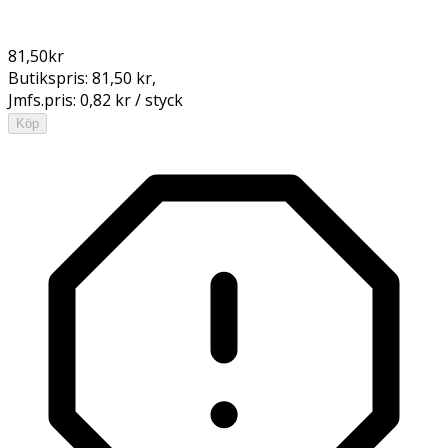
81,50
kr
Butikspris:
81,50 kr
,
Jmfs.pris:
0,82 kr / styck
Köp