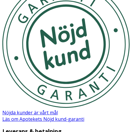
Nöjda kunder är vårt mål
Läs om Apotekets Nöjd kund-garanti
Leverans & betalning