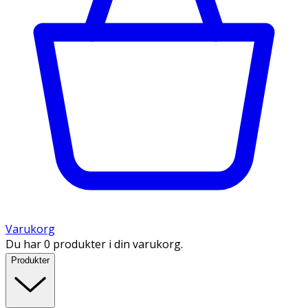
Varukorg
Du har 0 produkter i din varukorg.
Produkter