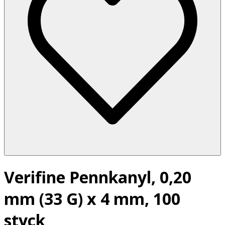
Verifine Pennkanyl, 0,20
mm (33 G) x 4 mm, 100
styck