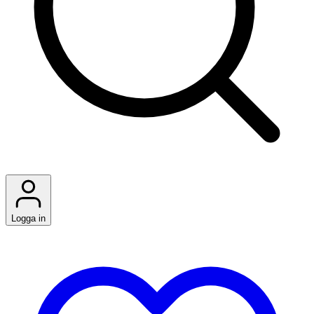
Logga in