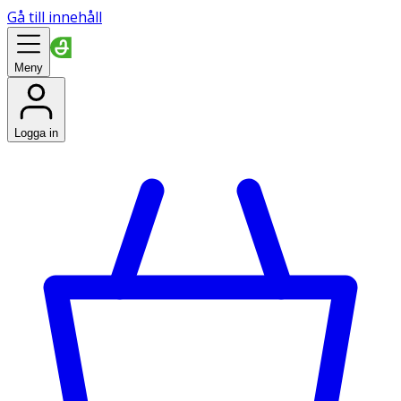
Gå till innehåll
Meny
Logga in