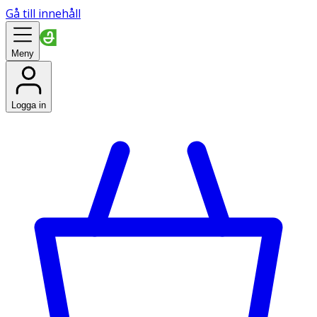
Gå till innehåll
Meny
Logga in