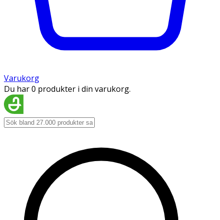
Varukorg
Du har 0 produkter i din varukorg.