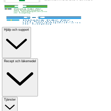
Hjälp och support
Recept och läkemedel
Tjänster