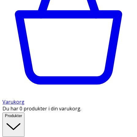
Varukorg
Du har 0 produkter i din varukorg.
Produkter