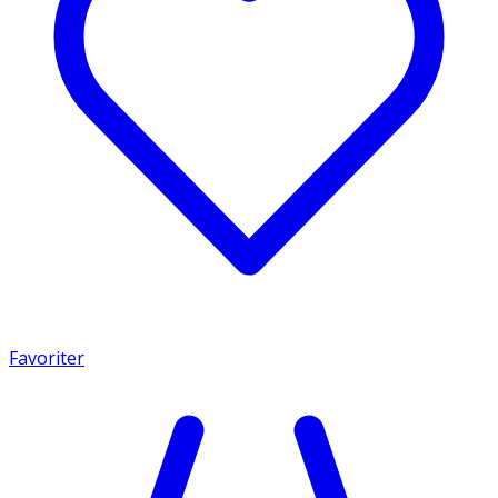
Favoriter