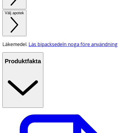
Välj apotek
Läkemedel.
Läs bipacksedeln noga före användning
Produktfakta