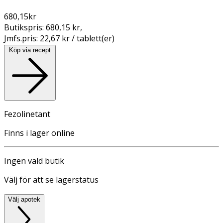
680,15
kr
Butikspris:
680,15 kr
,
Jmfs.pris:
22,67 kr / tablett(er)
Köp via recept
Fezolinetant
Finns i lager online
Ingen vald butik
Välj för att se lagerstatus
Välj apotek