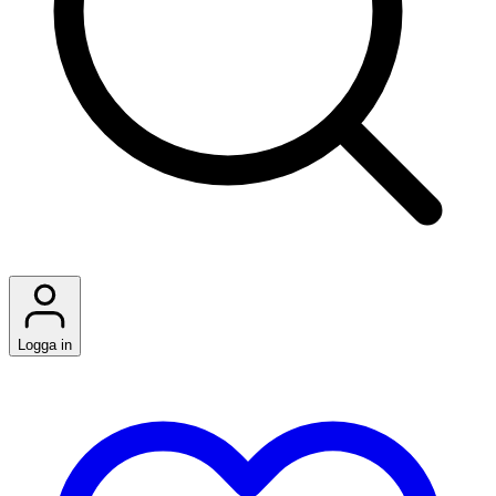
Logga in