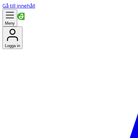
Gå till innehåll
Meny
Logga in