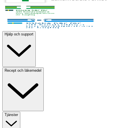
Hjälp och support
Recept och läkemedel
Tjänster