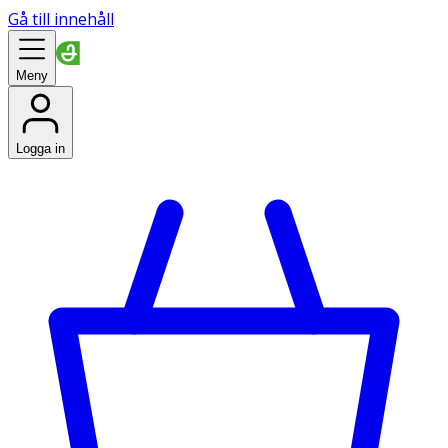
Gå till innehåll
Meny
Logga in