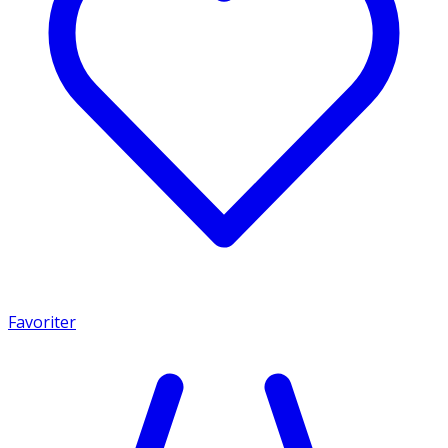
Favoriter