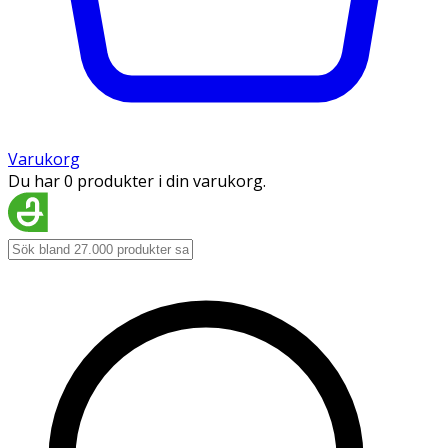
Varukorg
Du har 0 produkter i din varukorg.