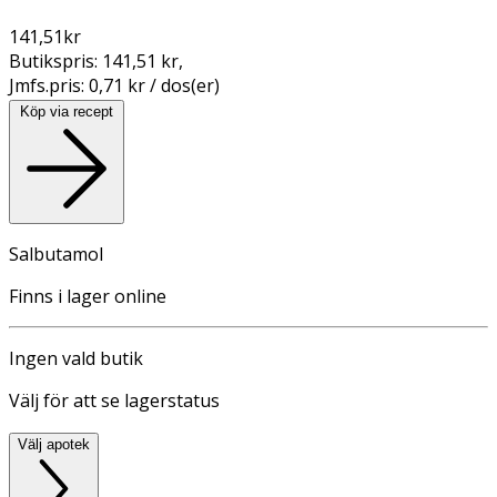
141,51
kr
Butikspris:
141,51 kr
,
Jmfs.pris:
0,71 kr / dos(er)
Köp via recept
Salbutamol
Finns i lager online
Ingen vald butik
Välj för att se lagerstatus
Välj apotek