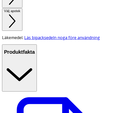
Välj apotek
Läkemedel.
Läs bipacksedeln noga före användning
Produktfakta