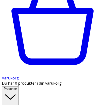
Varukorg
Du har 0 produkter i din varukorg.
Produkter