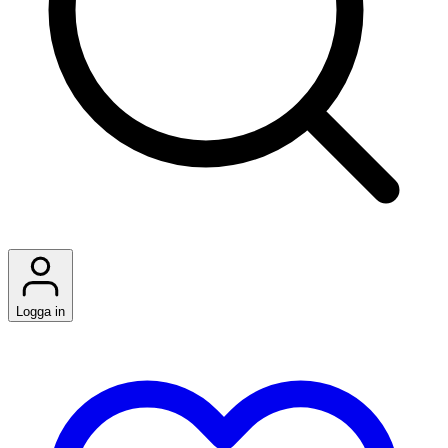
Logga in