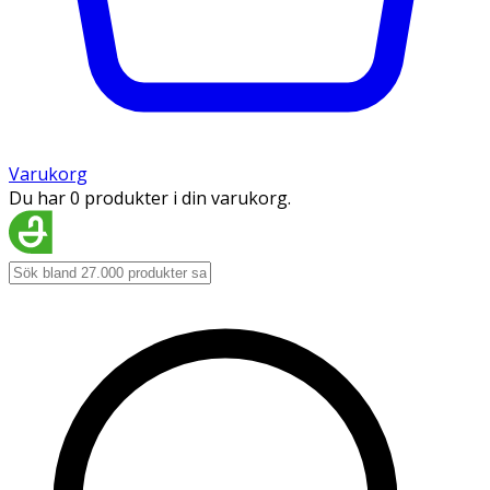
Varukorg
Du har 0 produkter i din varukorg.