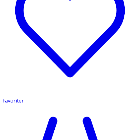
Favoriter