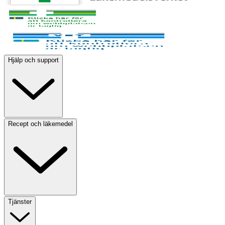
Hjälp och support
Recept och läkemedel
Tjänster