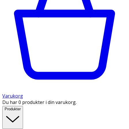
Varukorg
Du har 0 produkter i din varukorg.
Produkter