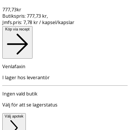
777,73
kr
Butikspris:
777,73 kr
,
Jmfs.pris:
7,78 kr / kapsel/kapslar
Köp via recept
Venlafaxin
I lager hos leverantör
Ingen vald butik
Välj för att se lagerstatus
Välj apotek