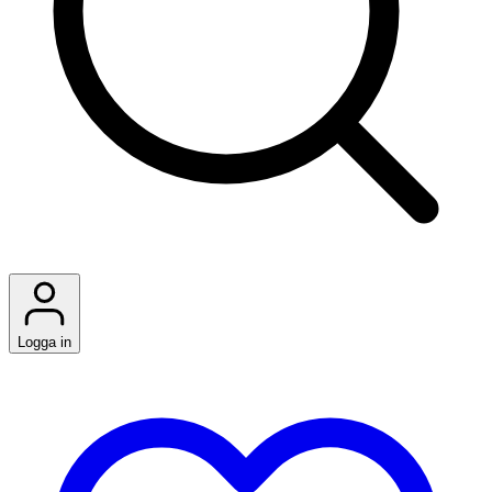
Logga in