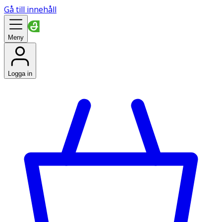
Gå till innehåll
Meny
Logga in