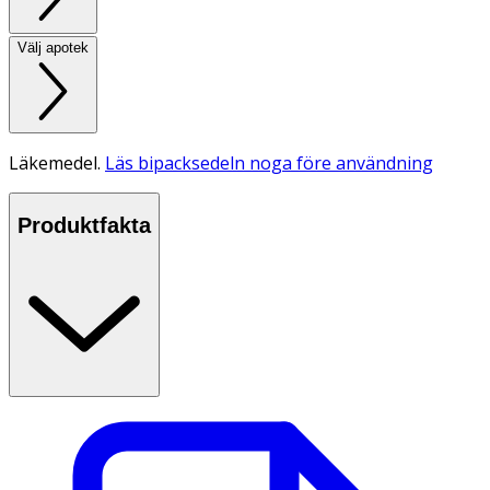
Välj apotek
Läkemedel.
Läs bipacksedeln noga före användning
Produktfakta