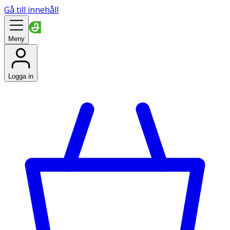
Gå till innehåll
Meny
Logga in