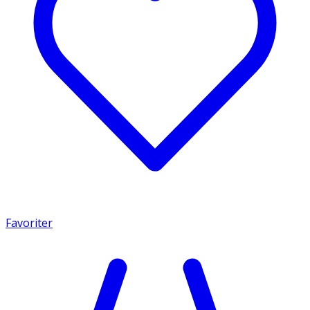
Favoriter