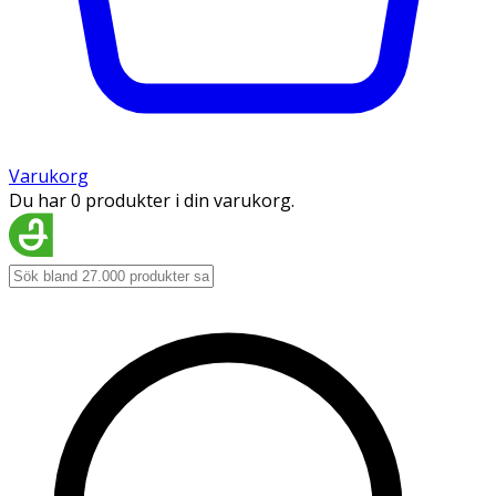
Varukorg
Du har 0 produkter i din varukorg.