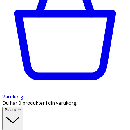
Varukorg
Du har 0 produkter i din varukorg.
Produkter