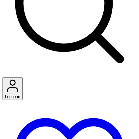
Logga in