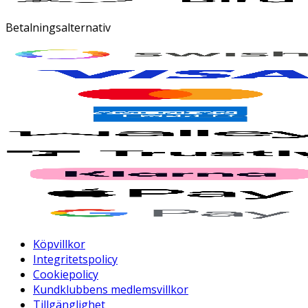
Betalningsalternativ
Köpvillkor
Integritetspolicy
Cookiepolicy
Kundklubbens medlemsvillkor
Tillgänglighet