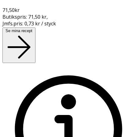
71,50
kr
Butikspris:
71,50 kr
,
Jmfs.pris:
0,73 kr / styck
Se mina recept