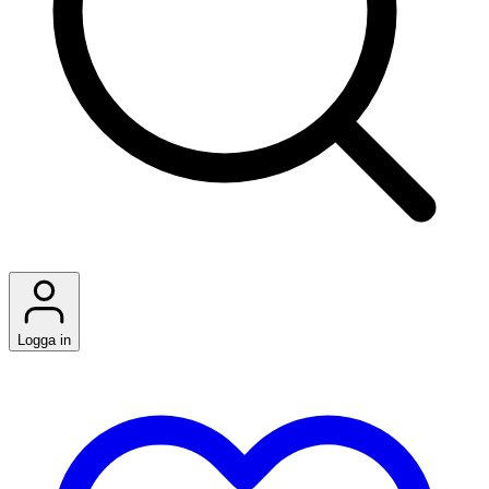
Logga in