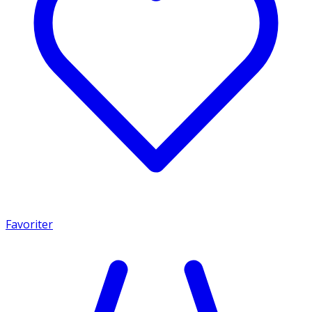
Favoriter