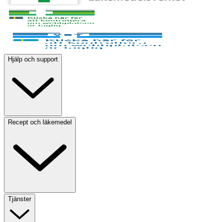
Hjälp och support
Recept och läkemedel
Tjänster