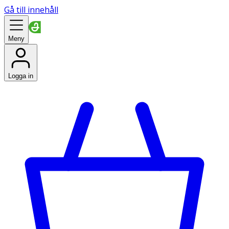
Gå till innehåll
Meny
Logga in