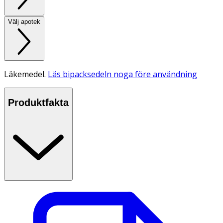
Välj apotek
Läkemedel.
Läs bipacksedeln noga före användning
Produktfakta