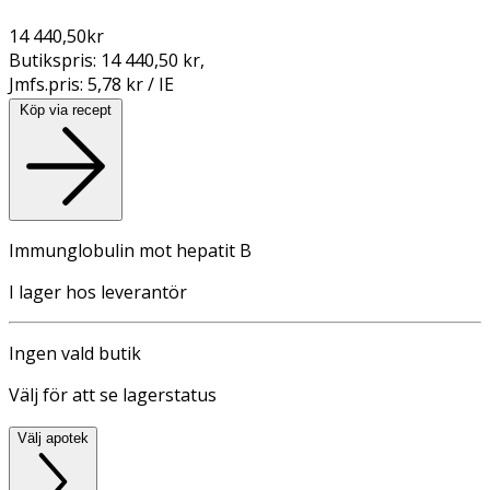
14 440,50
kr
Butikspris:
14 440,50 kr
,
Jmfs.pris:
5,78 kr / IE
Köp via recept
Immunglobulin mot hepatit B
I lager hos leverantör
Ingen vald butik
Välj för att se lagerstatus
Välj apotek