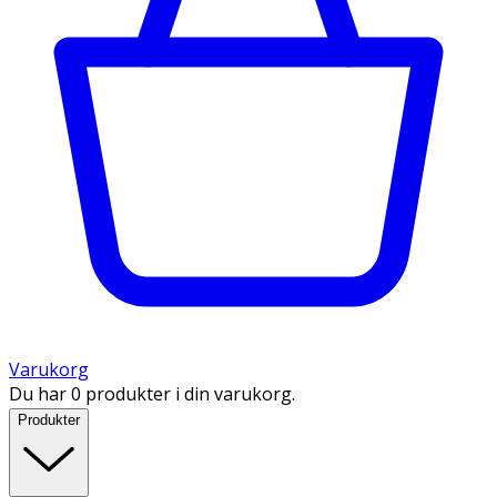
Varukorg
Du har 0 produkter i din varukorg.
Produkter