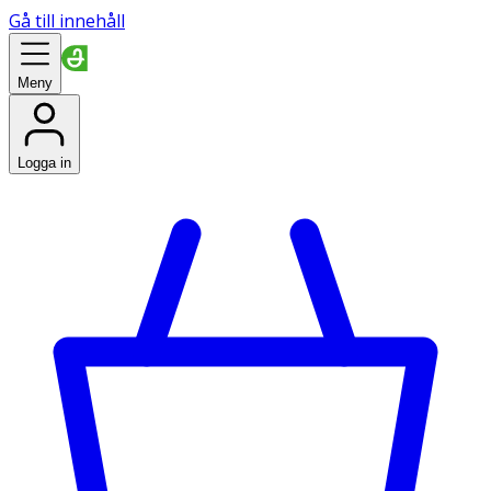
Gå till innehåll
Meny
Logga in