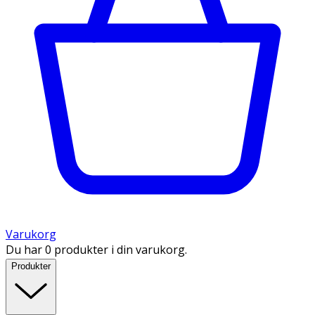
Varukorg
Du har 0 produkter i din varukorg.
Produkter