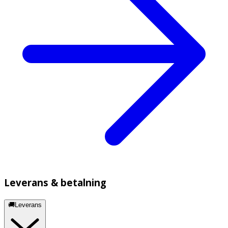
Leverans & betalning
🚚Leverans