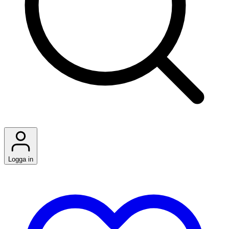
Logga in