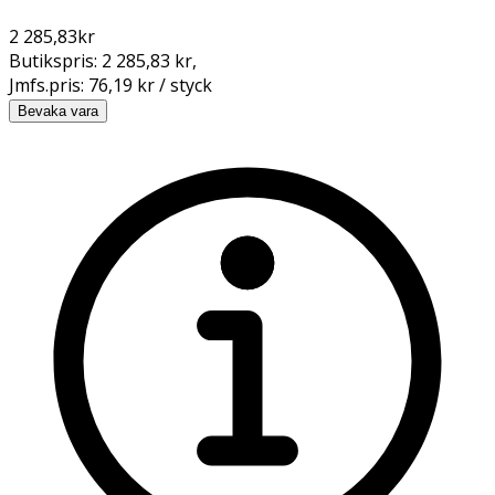
2 285,83
kr
Butikspris:
2 285,83 kr
,
Jmfs.pris:
76,19 kr / styck
Bevaka vara