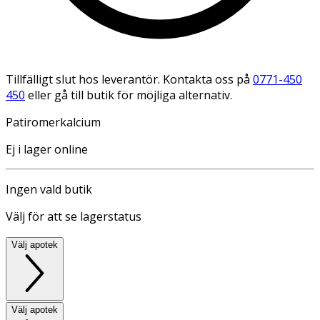
Tillfälligt slut hos leverantör. Kontakta oss på
0771-450
450
eller gå till butik för möjliga alternativ.
Patiromerkalcium
Ej i lager online
Ingen vald butik
Välj för att se lagerstatus
Välj apotek
Välj apotek