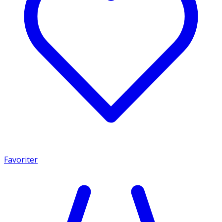
Favoriter