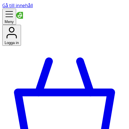
Gå till innehåll
Meny
Logga in