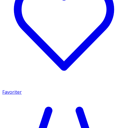
Favoriter