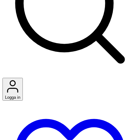
Logga in