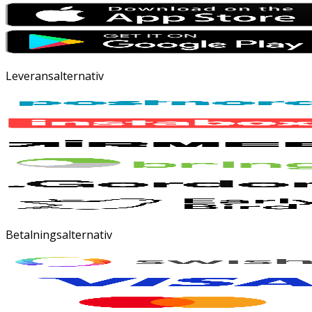
Leveransalternativ
Betalningsalternativ