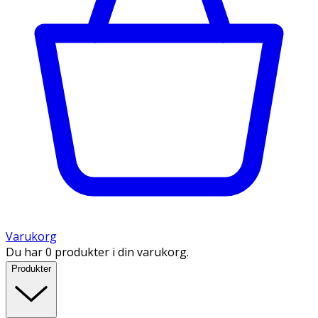
Varukorg
Du har 0 produkter i din varukorg.
Produkter