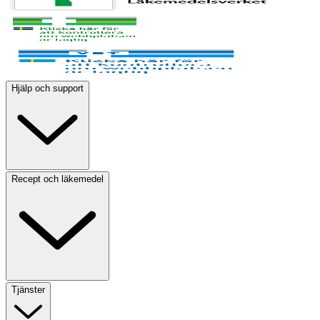
Hjälp och support
Recept och läkemedel
Tjänster