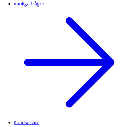
Vanliga frågor
Kundservice