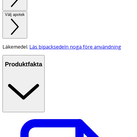
Välj apotek
Läkemedel.
Läs bipacksedeln noga före användning
Produktfakta