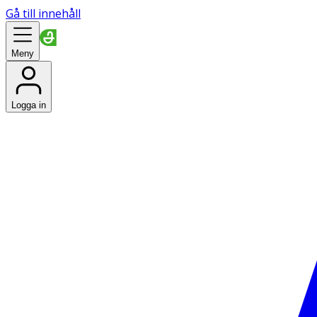
Gå till innehåll
Meny
Logga in