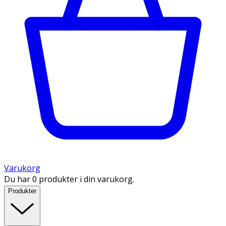
Varukorg
Du har 0 produkter i din varukorg.
Produkter