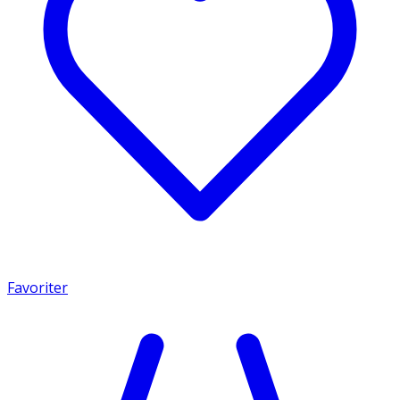
Favoriter