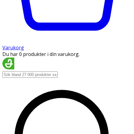
Varukorg
Du har 0 produkter i din varukorg.