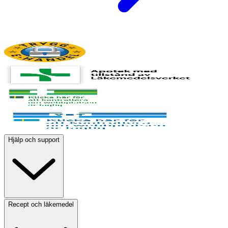
Hjälp och support
Recept och läkemedel