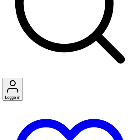
Logga in