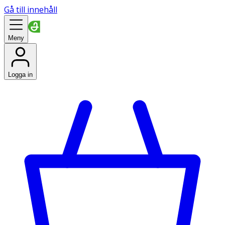
Gå till innehåll
Meny
Logga in