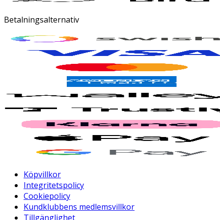
Betalningsalternativ
Köpvillkor
Integritetspolicy
Cookiepolicy
Kundklubbens medlemsvillkor
Tillgänglighet