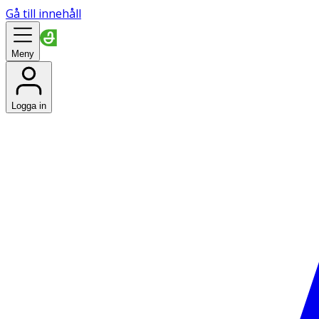
Gå till innehåll
Meny
Logga in