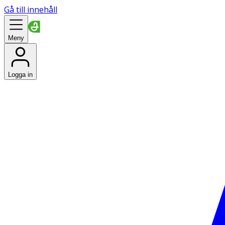
Gå till innehåll
Meny
Logga in