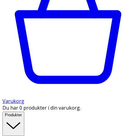
Varukorg
Du har 0 produkter i din varukorg.
Produkter