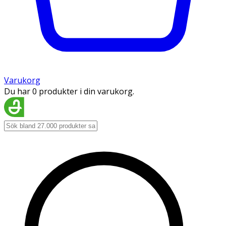
Varukorg
Du har 0 produkter i din varukorg.