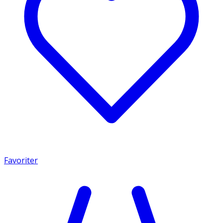
Favoriter