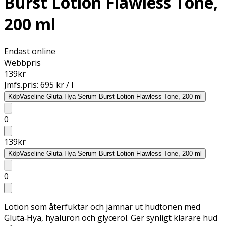
Burst Lotion Flawless Tone,
200 ml
Endast online
Webbpris
139
kr
Jmfs.pris:
695 kr / l
Köp
Vaseline Gluta-Hya Serum Burst Lotion Flawless Tone, 200 ml
0
139
kr
Köp
Vaseline Gluta-Hya Serum Burst Lotion Flawless Tone, 200 ml
0
Lotion som återfuktar och jämnar ut hudtonen med
Gluta‑Hya, hyaluron och glycerol. Ger synligt klarare hud