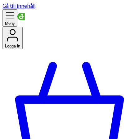
Gå till innehåll
Meny
Logga in