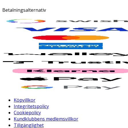
Betalningsalternativ
Köpvillkor
Integritetspolicy
Cookiepolicy
Kundklubbens medlemsvillkor
Tillgänglighet