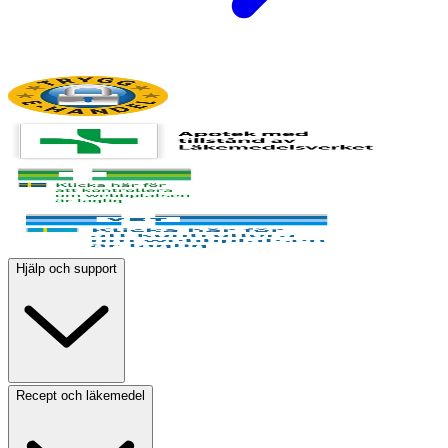
Hjälp och support
Recept och läkemedel