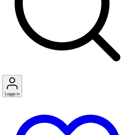
Logga in