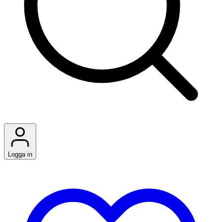
Logga in