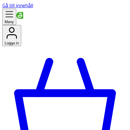
Gå till innehåll
Meny
Logga in