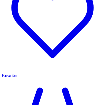
Favoriter