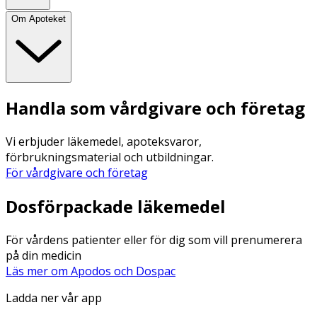
Om Apoteket
Handla som vårdgivare och företag
Vi erbjuder läkemedel, apoteksvaror,
förbrukningsmaterial och utbildningar.
För vårdgivare och företag
Dosförpackade läkemedel
För vårdens patienter eller för dig som vill prenumerera
på din medicin
Läs mer om Apodos och Dospac
Ladda ner vår app