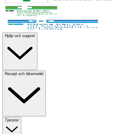
Hjälp och support
Recept och läkemedel
Tjänster