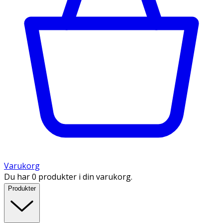
Varukorg
Du har 0 produkter i din varukorg.
Produkter