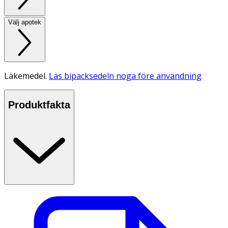
Välj apotek
Läkemedel.
Läs bipacksedeln noga före användning
Produktfakta