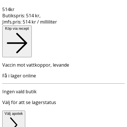
514
kr
Butikspris:
514 kr
,
Jmfs.pris:
514 kr / milliliter
Köp via recept
Vaccin mot vattkoppor, levande
Få i lager online
Ingen vald butik
Välj för att se lagerstatus
Välj apotek