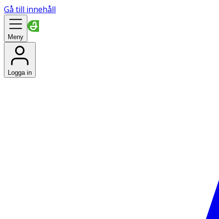
Gå till innehåll
Meny
Logga in