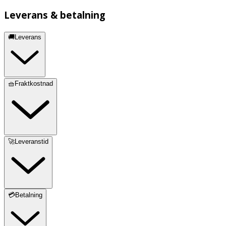
Leverans & betalning
🚚Leverans
🧺Fraktkostnad
🚀Leveranstid
💳Betalning