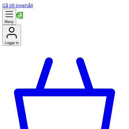
Gå till innehåll
Meny
Logga in