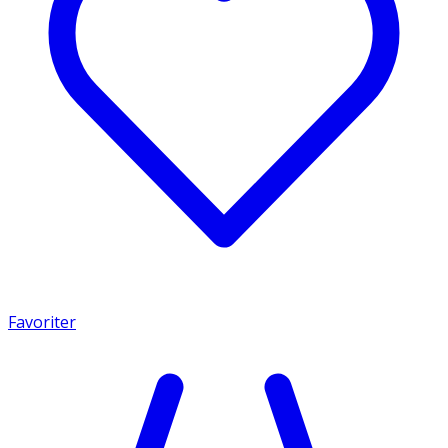
Favoriter