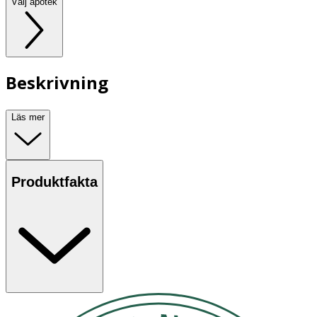
Välj apotek
Beskrivning
Läs mer
Produktfakta