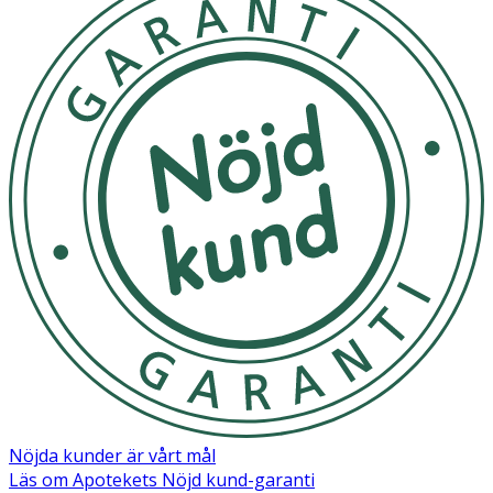
Nöjda kunder är vårt mål
Läs om Apotekets Nöjd kund-garanti