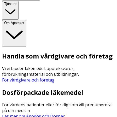
Tjänster
Om Apoteket
Handla som vårdgivare och företag
Vi erbjuder läkemedel, apoteksvaror,
förbrukningsmaterial och utbildningar.
För vårdgivare och företag
Dosförpackade läkemedel
För vårdens patienter eller för dig som vill prenumerera
på din medicin
Läs mer om Apodos och Dospac