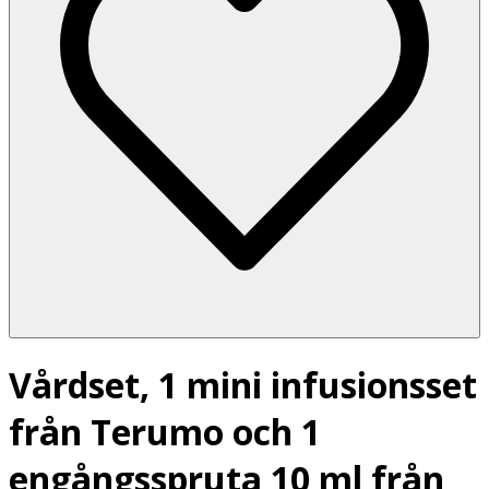
Vårdset, 1 mini infusionsset
från Terumo och 1
engångsspruta 10 ml från