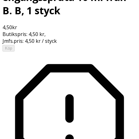
B. B, 1 styck
4,50
kr
Butikspris:
4,50 kr
,
Jmfs.pris:
4,50 kr / styck
Köp