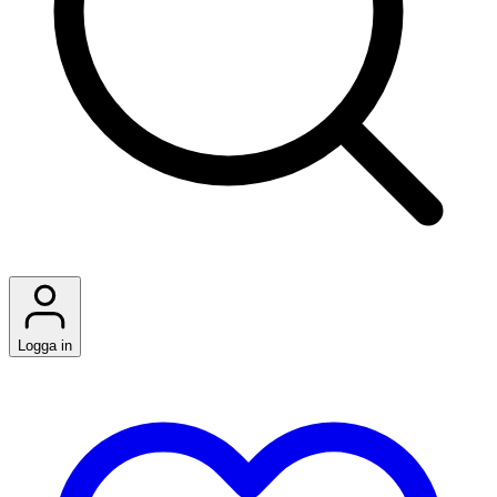
Logga in