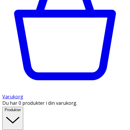
Varukorg
Du har 0 produkter i din varukorg.
Produkter