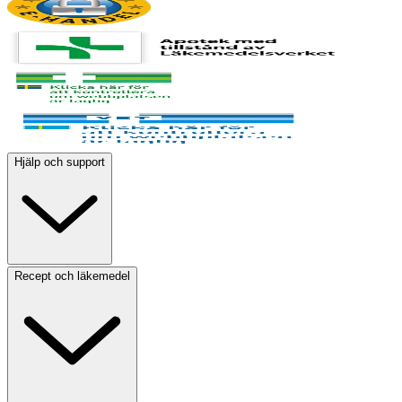
Hjälp och support
Recept och läkemedel