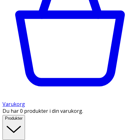
Varukorg
Du har 0 produkter i din varukorg.
Produkter