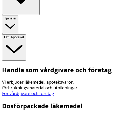
Tjänster
Om Apoteket
Handla som vårdgivare och företag
Vi erbjuder läkemedel, apoteksvaror,
förbrukningsmaterial och utbildningar.
För vårdgivare och företag
Dosförpackade läkemedel