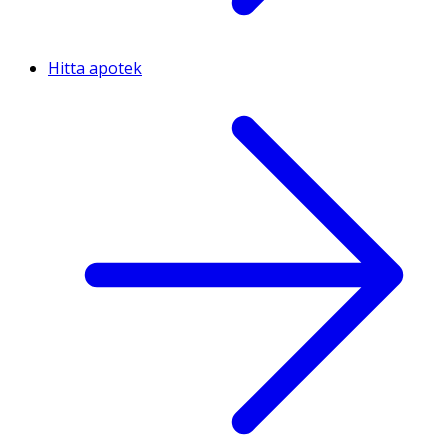
Hitta apotek