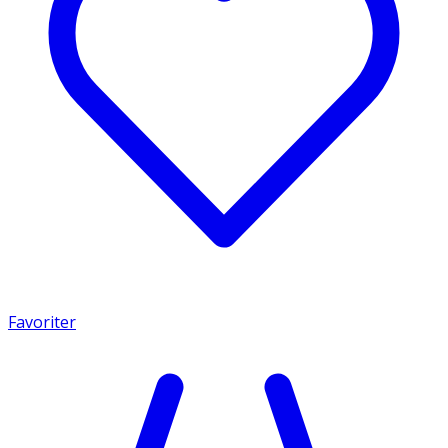
Favoriter