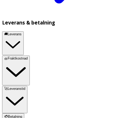
Leverans & betalning
🚚Leverans
🧺Fraktkostnad
🚀Leveranstid
💳Betalning