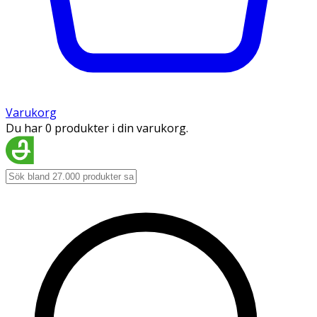
Varukorg
Du har 0 produkter i din varukorg.