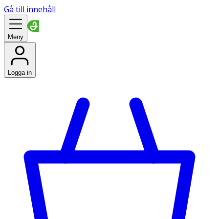
Gå till innehåll
Meny
Logga in