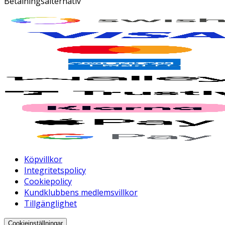
Betalningsalternativ
Köpvillkor
Integritetspolicy
Cookiepolicy
Kundklubbens medlemsvillkor
Tillgänglighet
Cookieinställningar