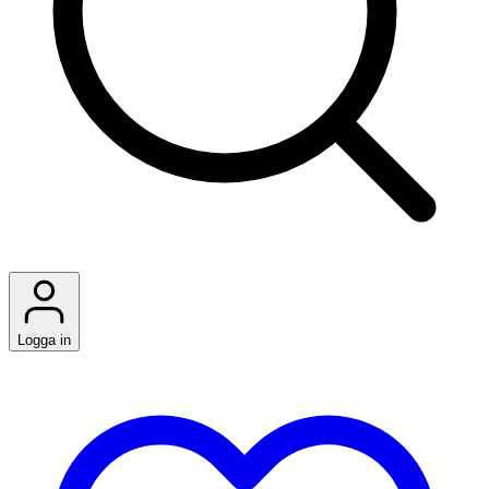
Logga in