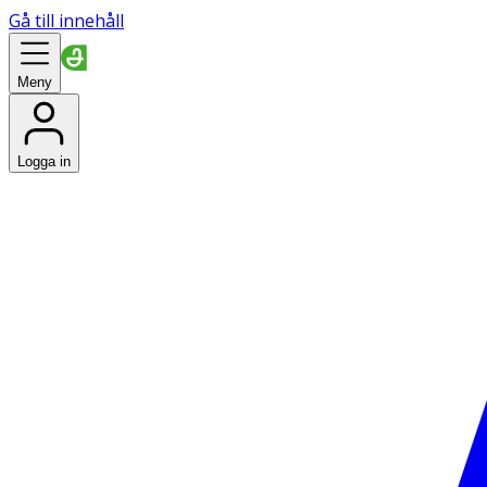
Gå till innehåll
Meny
Logga in