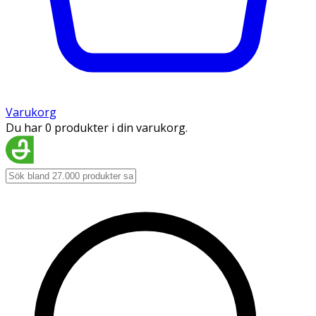
Varukorg
Du har 0 produkter i din varukorg.