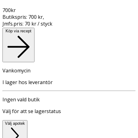
700
kr
Butikspris:
700 kr
,
Jmfs.pris:
70 kr / styck
Köp via recept
Vankomycin
I lager hos leverantör
Ingen vald butik
Välj för att se lagerstatus
Välj apotek