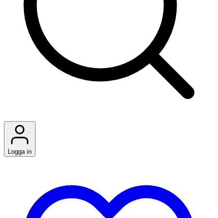
Logga in