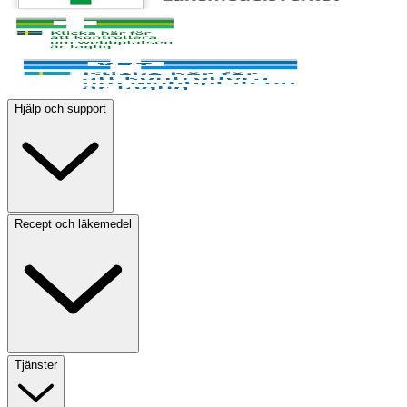
Hjälp och support
Recept och läkemedel
Tjänster