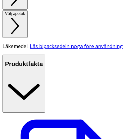
Välj apotek
Läkemedel.
Läs bipacksedeln noga före användning
Produktfakta