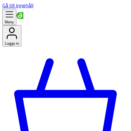
Gå till innehåll
Meny
Logga in