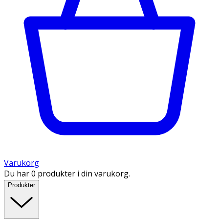
Varukorg
Du har 0 produkter i din varukorg.
Produkter