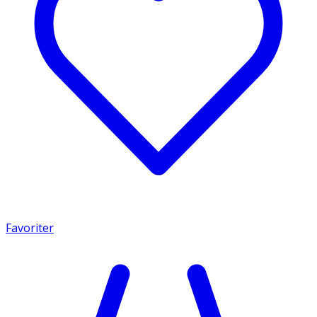
Favoriter