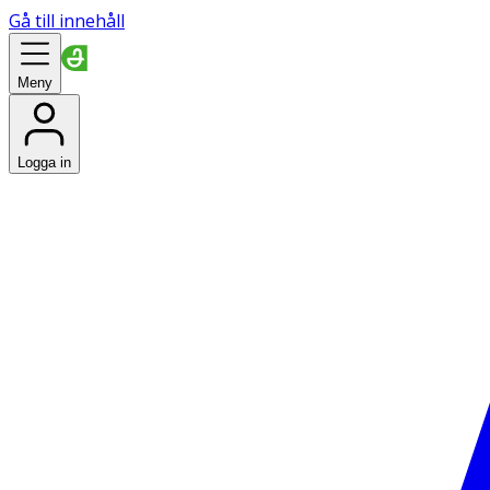
Gå till innehåll
Meny
Logga in