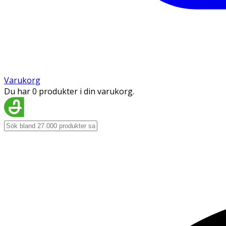
Varukorg
Du har 0 produkter i din varukorg.