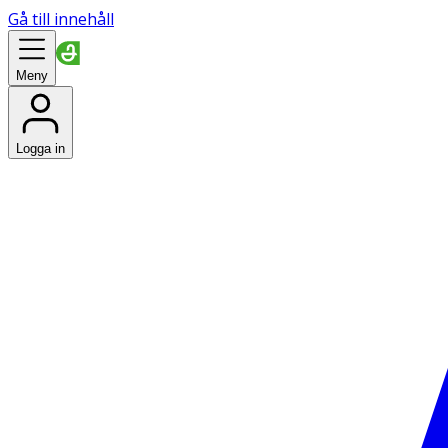
Gå till innehåll
Meny
Logga in