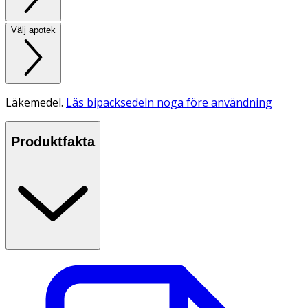
Välj apotek
Läkemedel.
Läs bipacksedeln noga före användning
Produktfakta