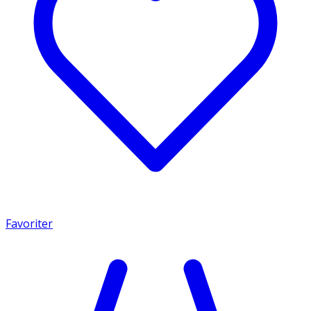
Favoriter