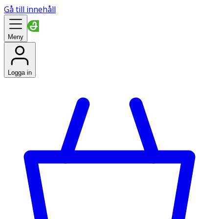
Gå till innehåll
Meny
Logga in