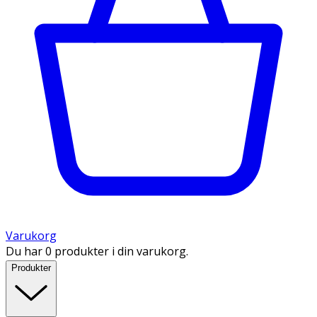
Varukorg
Du har 0 produkter i din varukorg.
Produkter