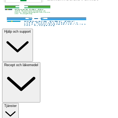
Hjälp och support
Recept och läkemedel
Tjänster