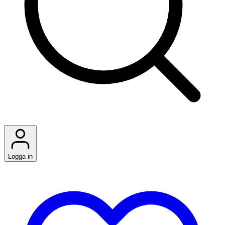
Logga in