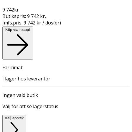
9 742
kr
Butikspris:
9 742 kr
,
Jmfs.pris:
9 742 kr / dos(er)
Köp via recept
Faricimab
I lager hos leverantör
Ingen vald butik
Välj för att se lagerstatus
Välj apotek