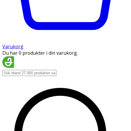
Varukorg
Du har 0 produkter i din varukorg.