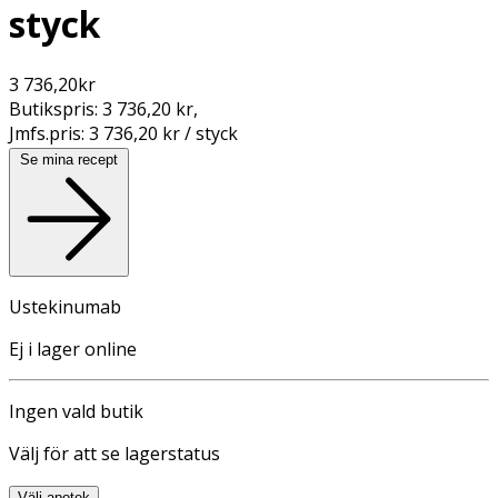
styck
3 736,20
kr
Butikspris:
3 736,20 kr
,
Jmfs.pris:
3 736,20 kr / styck
Se mina recept
Ustekinumab
Ej i lager online
Ingen vald butik
Välj för att se lagerstatus
Välj apotek