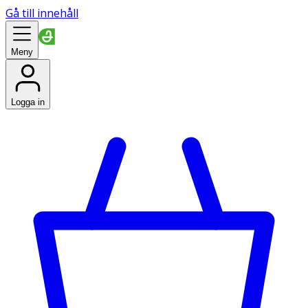
Gå till innehåll
Meny
Logga in