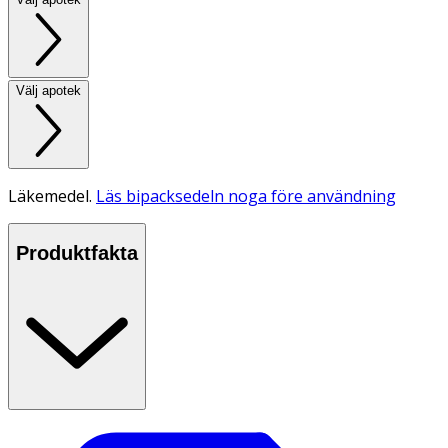
Välj apotek
Läkemedel.
Läs bipacksedeln noga före användning
Produktfakta