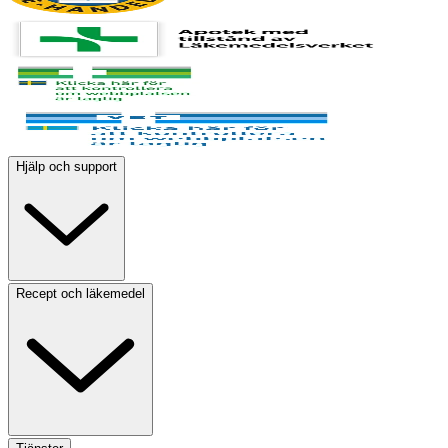
Hjälp och support
Recept och läkemedel