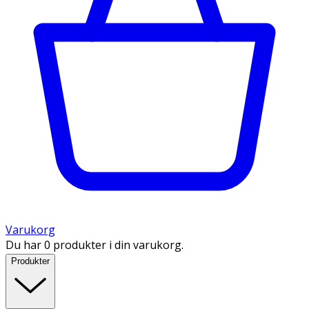
Varukorg
Du har 0 produkter i din varukorg.
Produkter