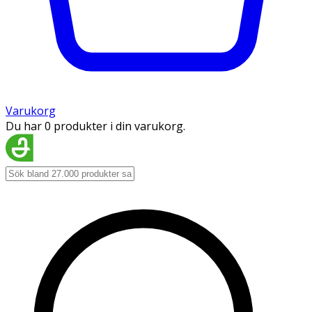
Varukorg
Du har 0 produkter i din varukorg.