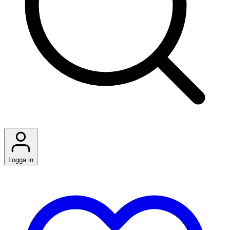
Logga in