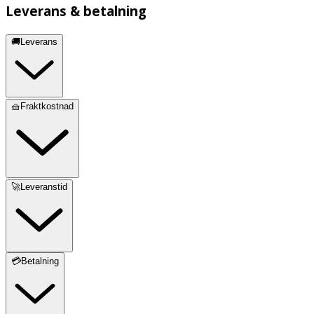
Leverans & betalning
🚚Leverans
🧺Fraktkostnad
🚀Leveranstid
💳Betalning