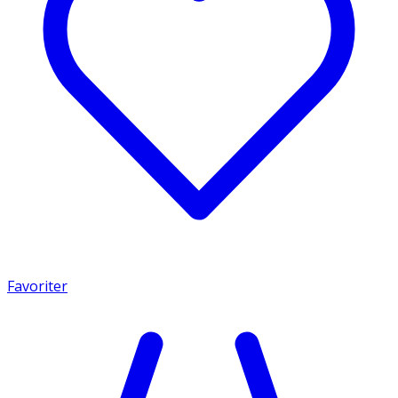
Favoriter