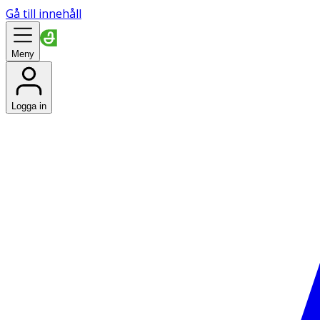
Gå till innehåll
Meny
Logga in