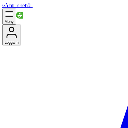
Gå till innehåll
Meny
Logga in