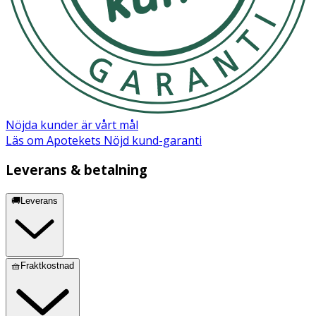
Nöjda kunder är vårt mål
Läs om Apotekets Nöjd kund-garanti
Leverans & betalning
🚚Leverans
🧺Fraktkostnad