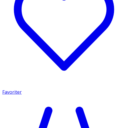
Favoriter