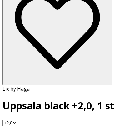
Lix by Haga
Uppsala black +2,0, 1 st