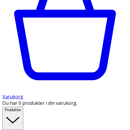
Varukorg
Du har 0 produkter i din varukorg.
Produkter