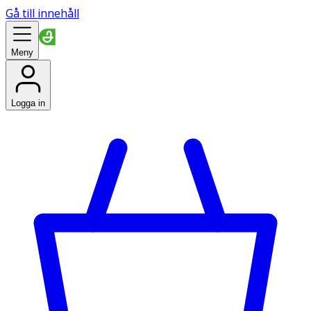
Gå till innehåll
Meny
Logga in