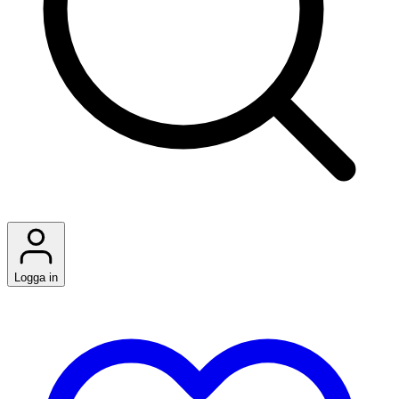
Logga in