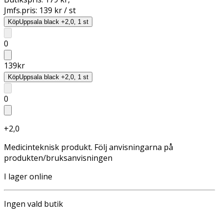
Jmfs.pris:
139 kr / st
Köp
Uppsala black +2,0, 1 st
0
139
kr
Köp
Uppsala black +2,0, 1 st
0
+2,0
Medicinteknisk produkt. Följ anvisningarna på
produkten/bruksanvisningen
I lager online
Ingen vald butik