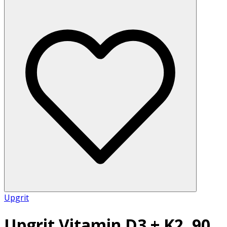
Upgrit
Upgrit Vitamin D3 + K2, 90