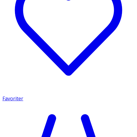
Favoriter