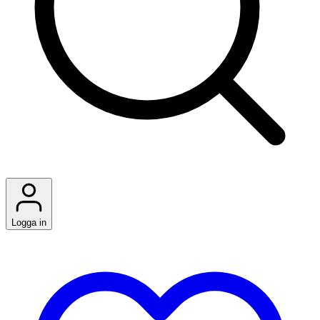
Logga in