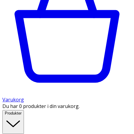
Varukorg
Du har 0 produkter i din varukorg.
Produkter