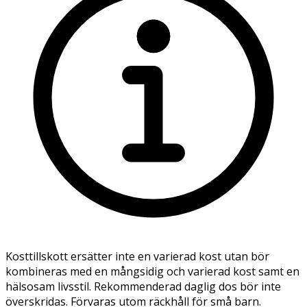
Kosttillskott ersätter inte en varierad kost utan bör
kombineras med en mångsidig och varierad kost samt en
hälsosam livsstil. Rekommenderad daglig dos bör inte
överskridas. Förvaras utom räckhåll för små barn.