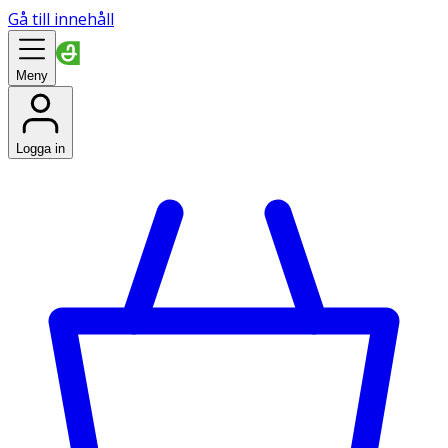
Gå till innehåll
Meny
Logga in