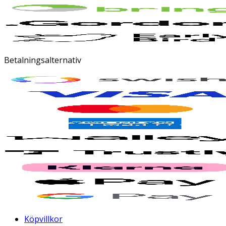
Betalningsalternativ
Köpvillkor