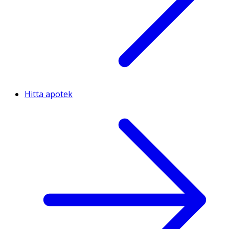
Hitta apotek