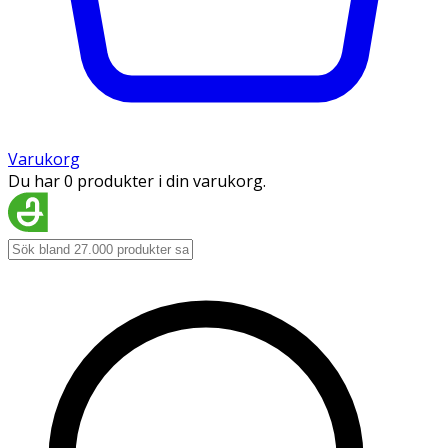
Varukorg
Du har 0 produkter i din varukorg.