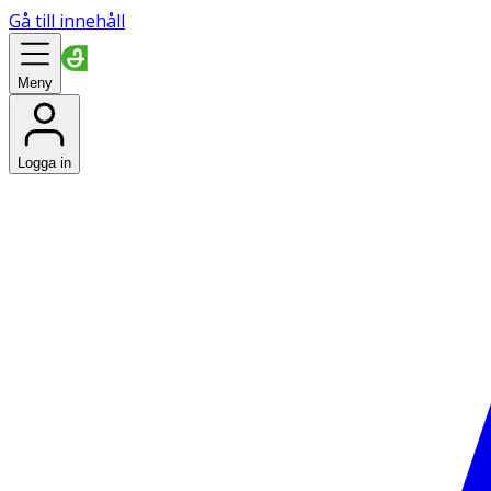
Gå till innehåll
Meny
Logga in