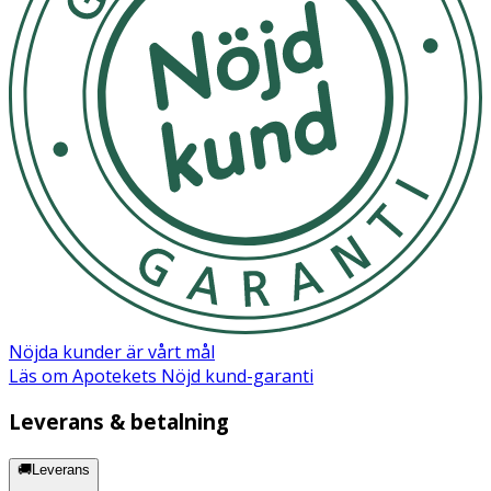
Nöjda kunder är vårt mål
Läs om Apotekets Nöjd kund-garanti
Leverans & betalning
🚚Leverans