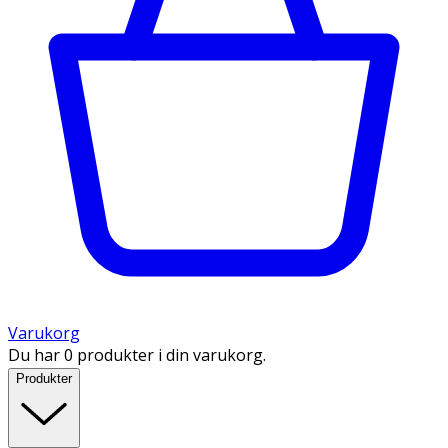
Varukorg
Du har 0 produkter i din varukorg.
Produkter