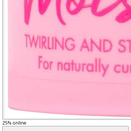
25%
online