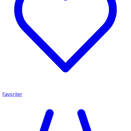
Favoriter