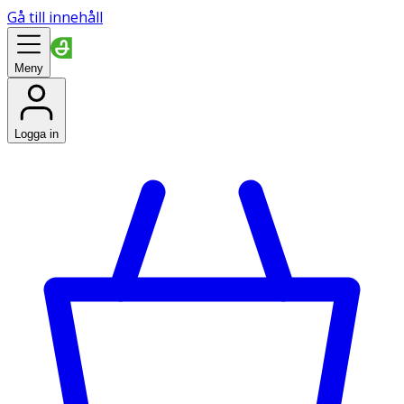
Gå till innehåll
Meny
Logga in