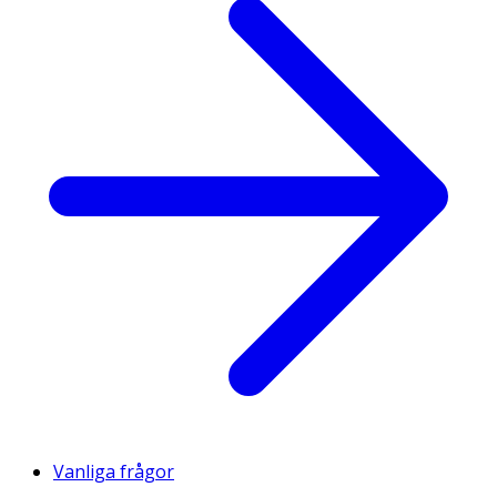
Vanliga frågor