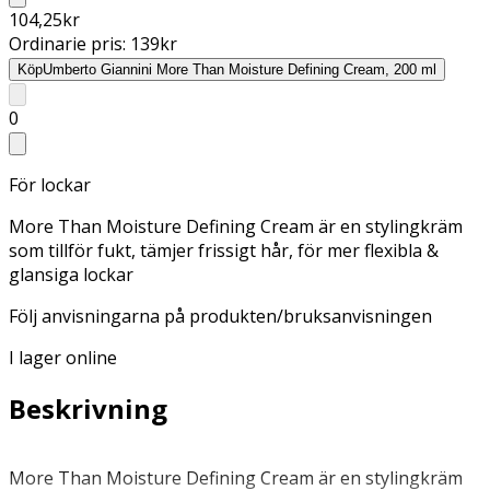
104,25
kr
Ordinarie pris:
139
kr
Köp
Umberto Giannini More Than Moisture Defining Cream, 200 ml
0
För lockar
More Than Moisture Defining Cream är en stylingkräm
som tillför fukt, tämjer frissigt hår, för mer flexibla &
glansiga lockar
Följ anvisningarna på produkten/bruksanvisningen
I lager online
Beskrivning
More Than Moisture Defining Cream är en stylingkräm