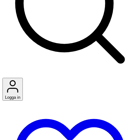
Logga in